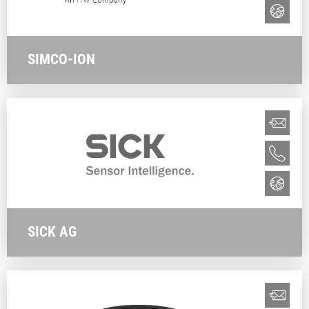
SIMCO-ION
SICK AG