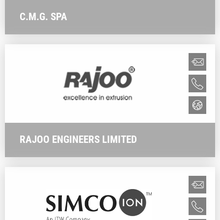
C.M.G. SPA
RAJOO ENGINEERS LIMITED