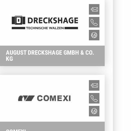
AUGUST DRECKSHAGE GMBH & CO.
KG