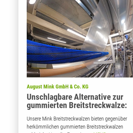
August Mink GmbH & Co. KG
Unschlagbare Alternative zur
gummierten Breitstreckwalze:
Die Mink Breitstreckwalze
Unsere Mink Breitstreckwalzen bieten gegenüber
herkömmlichen gummierten Breitstreckwalzen