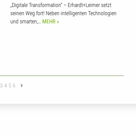
„Digitale Transformation“ – Erhardt+Leimer setzt
seinen Weg fort! Neben intelligenten Technologien
und smarten,…
MEHR
3
4
5
6