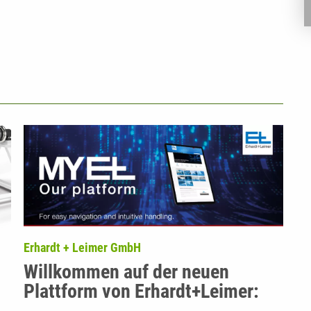
Erhardt + Leimer GmbH
Willkommen auf der neuen
Plattform von Erhardt+Leimer:
MY E+L