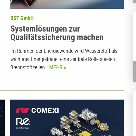
BST GmbH
Systemlösungen zur
Qualitätssicherung machen
Brennstoffzellen- und
…
Im Rahmen der Energiewende wird Wasserstoff als
Elektrolyseurherstellung
wichtiger Energieträger eine zentrale Rolle spielen.
effizienter
Brennstoffzellen…
MEHR