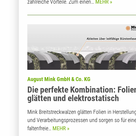
zahlreiche Vorteile. Zum einen…
MEHR
August Mink GmbH & Co. KG
Die perfekte Kombination: Folie
glätten und elektrostatisch
ableiten - die 2-in-1-Lösung
Mink Breitstreckwalzen glätten Folien in Herstellun
und Verarbeitungsprozessen und sorgen so für ein
faltenfreie…
MEHR