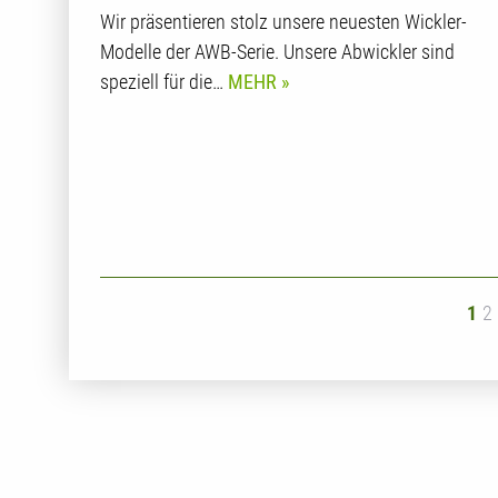
Wir präsentieren stolz unsere neuesten Wickler-
Modelle der AWB-Serie. Unsere Abwickler sind
speziell für die…
MEHR
1
2
ächste