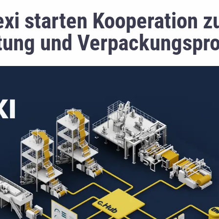
i starten Kooperation zu
itung und Verpackungspr