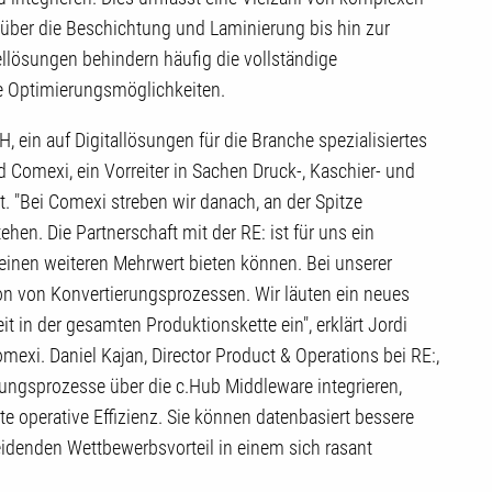
 über die Beschichtung und Laminierung bis hin zur
llösungen behindern häufig die vollständige
le Optimierungsmöglichkeiten.
ein auf Digitallösungen für die Branche spezialisiertes
Comexi, ein Vorreiter in Sachen Druck-, Kaschier- und
 "Bei Comexi streben wir danach, an der Spitze
hen. Die Partnerschaft mit der RE: ist für uns ein
einen weiteren Mehrwert bieten können. Bei unserer
on von Konvertierungsprozessen. Wir läuten ein neues
eit in der gesamten Produktionskette ein", erklärt Jordi
mexi. Daniel Kajan, Director Product & Operations bei RE:,
rungsprozesse über die c.Hub Middleware integrieren,
te operative Effizienz. Sie können datenbasiert bessere
idenden Wettbewerbsvorteil in einem sich rasant