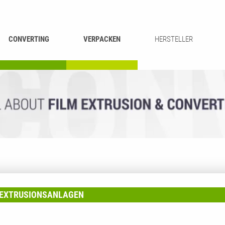
CONVERTING
VERPACKEN
HERSTELLER
UMROLLEN &
BEUTEL-
ASCHIEREN
RECYCLING
SCHNEIDEN
SCHWEISSEN
EXTRUSIONSANLAGEN