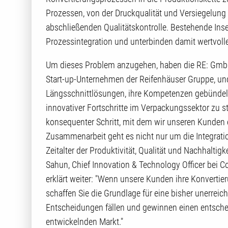
Prozessen, von der Druckqualität und Versiegelung
abschließenden Qualitätskontrolle. Bestehende Inse
Prozessintegration und unterbinden damit wertvol
Um dieses Problem anzugehen, haben die RE: GmbH, 
Start-up-Unternehmen der Reifenhäuser Gruppe, und 
Längsschnittlösungen, ihre Kompetenzen gebündelt.
innovativer Fortschritte im Verpackungssektor zu ste
konsequenter Schritt, mit dem wir unseren Kunden 
Zusammenarbeit geht es nicht nur um die Integrati
Zeitalter der Produktivität, Qualität und Nachhaltigk
Sahun, Chief Innovation & Technology Officer bei Co
erklärt weiter: "Wenn unsere Kunden ihre Konvertie
schaffen Sie die Grundlage für eine bisher unerreich
Entscheidungen fällen und gewinnen einen entsche
entwickelnden Markt."