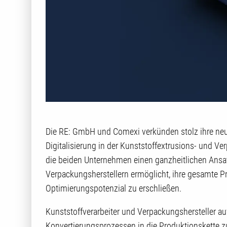
Die RE: GmbH und Comexi verkünden stolz ihre neue
Digitalisierung in der Kunststoffextrusions- und 
die beiden Unternehmen einen ganzheitlichen Ansat
Verpackungsherstellern ermöglicht, ihre gesamte Pr
Optimierungspotenzial zu erschließen.
Kunststoffverarbeiter und Verpackungshersteller a
Konvertierungsprozessen in die Produktionskette zu