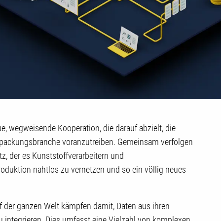
, wegweisende Kooperation, die darauf abzielt, die
Verpackungsbranche voranzutreiben. Gemeinsam verfolgen
z, der es Kunststoffverarbeitern und
oduktion nahtlos zu vernetzen und so ein völlig neues
uf der ganzen Welt kämpfen damit, Daten aus ihren
 integrieren. Dies umfasst eine Vielzahl von komplexen