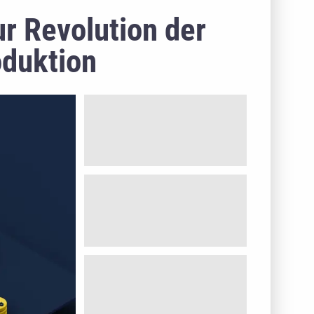
r Revolution der
oduktion