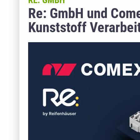
RE: GMBH
Re: GmbH und Comex
Kunststoff Verarbe