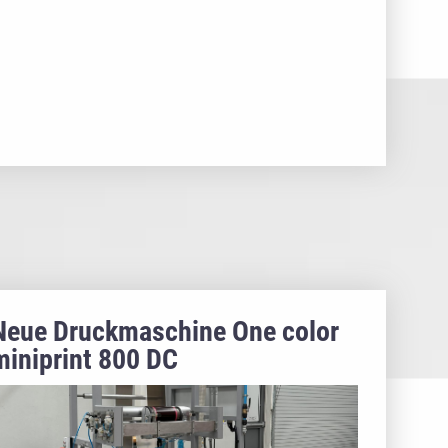
Neue Druckmaschine One color
miniprint 800 DC