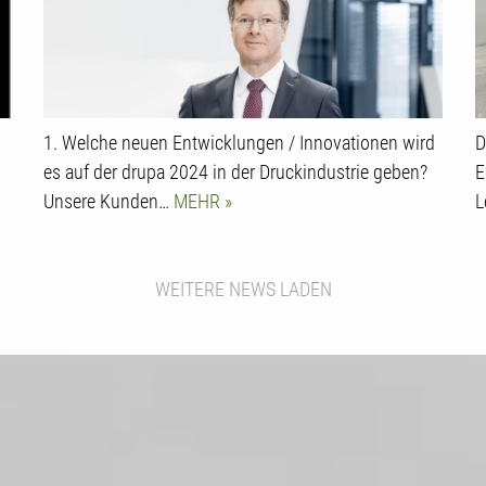
1. Welche neuen Entwicklungen / Innovationen wird
D
es auf der drupa 2024 in der Druckindustrie geben?
E
Unsere Kunden…
MEHR
L
WEITERE NEWS LADEN