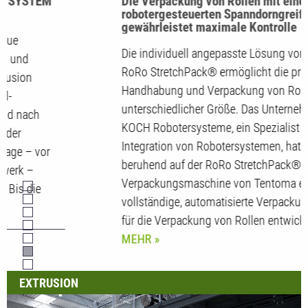
Die Verpackung von Rollen mit einem
robotergesteuerten Spanndorngreifer
gewährleistet maximale Kontrolle
Die individuell angepasste Lösung von
RoRo StretchPack® ermöglicht die präzise
Handhabung und Verpackung von Rollen
unterschiedlicher Größe. Das Unternehmen
KOCH Robotersysteme, ein Spezialist für die
Integration von Robotersystemen, hat
beruhend auf der RoRo StretchPack®
Verpackungsmaschine von Tentoma eine
vollständige, automatisierte Verpackungslinie
für die Verpackung von Rollen entwickelt.…
MEHR
EXTRUSION