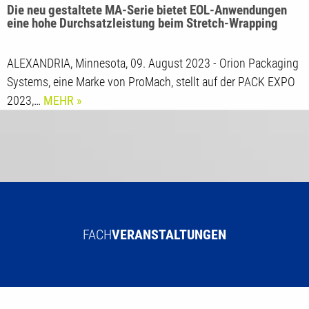
Orion Stretch wrappers
Die neu gestaltete MA-Serie bietet EOL-Anwendungen
eine hohe Durchsatzleistung beim Stretch-Wrapping
ALEXANDRIA, Minnesota, 09. August 2023 - Orion Packaging
Systems, eine Marke von ProMach, stellt auf der PACK EXPO
2023,…
MEHR
FACH
VERANSTALTUNGEN