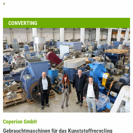
Aufbauend auf dem Erfolg früherer Generationen von…
MEHR
CONVERTING
Coperion GmbH