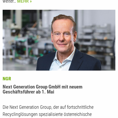
Rasterwalzen für die Druckindustrie, baut ihr Serviceangebot
weiter…
MEHR
NGR
Next Generation Group GmbH mit neuem
Geschäftsführer ab 1. Mai
Die Next Generation Group, der auf fortschrittliche