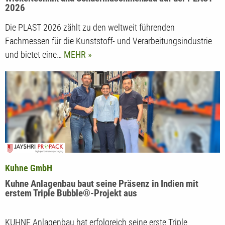
Somatec präsentiert innovative Lösungen für
Wickeltechnik und Sondermaschinenbau auf der PLAST
2026
Die PLAST 2026 zählt zu den weltweit führenden
Fachmessen für die Kunststoff- und Verarbeitungsindustrie
und bietet eine…
MEHR
Kuhne GmbH
Kuhne Anlagenbau baut seine Präsenz in Indien mit
erstem Triple Bubble®-Projekt aus