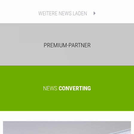
und…
MEHR
WEITERE NEWS LADEN
PREMIUM-PARTNER
NEWS
CONVERTING