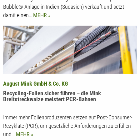
KUHNE Anlagenbau hat erfolgreich seine erste Triple
Bubble®-Anlage in Indien (Südasien) verkauft und setzt
damit einen…
MEHR
August Mink GmbH & Co. KG
Recycling-Folien sicher führen – die Mink
Breitstreckwalze meistert PCR-Bahnen
Immer mehr Folienproduzenten setzen auf Post-Consumer-
Rezyklate (PCR), um gesetzliche Anforderungen zu erfüllen