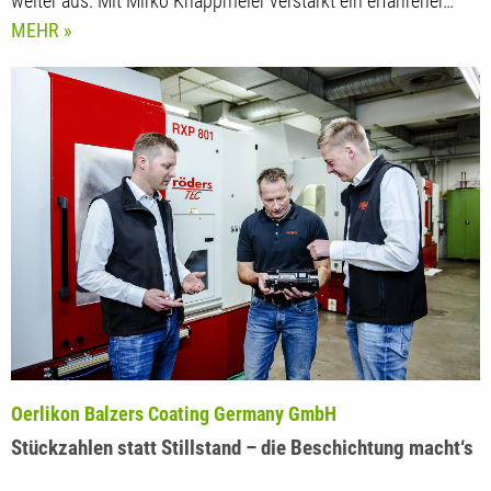
weiter aus. Mit Mirko Knappmeier verstärkt ein erfahrener…
MEHR
Oerlikon Balzers Coating Germany GmbH
Stückzahlen statt Stillstand – die Beschichtung macht‘s