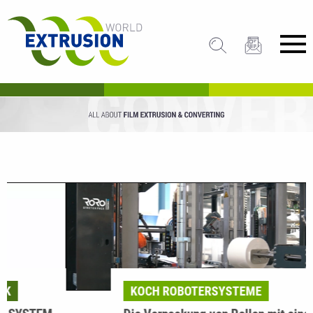
KOCH ROBOTERSYSTEME