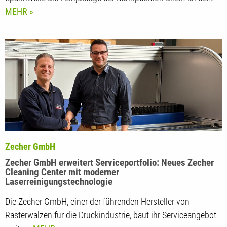
Spannwelle die Feinjustage der Bahnposition direkt an der…
MEHR
Zecher GmbH
Zecher GmbH erweitert Serviceportfolio: Neues Zecher
Cleaning Center mit moderner
Laserreinigungstechnologie
Die Zecher GmbH, einer der führenden Hersteller von