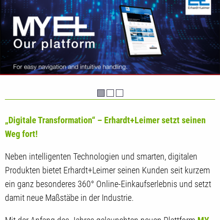
„Digitale Transformation“ – Erhardt+Leimer setzt seinen
Weg fort!
Neben intelligenten Technologien und smarten, digitalen
Produkten bietet Erhardt+Leimer seinen Kunden seit kurzem
ein ganz besonderes 360° Online-Einkaufserlebnis und setzt
damit neue Maßstäbe in der Industrie.