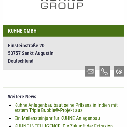
KUHNE GMBH
Einsteinstraße 20
53757 Sankt Augustin
Deutschland
Weitere News
Kuhne Anlagenbau baut seine Präsenz in Indien mit
erstem Triple Bubble®-Projekt aus
Ein Meilensteinjahr für KUHNE Anlagenbau
KUHNE INTELLIGENCE: Die Zukunft der Extrusion