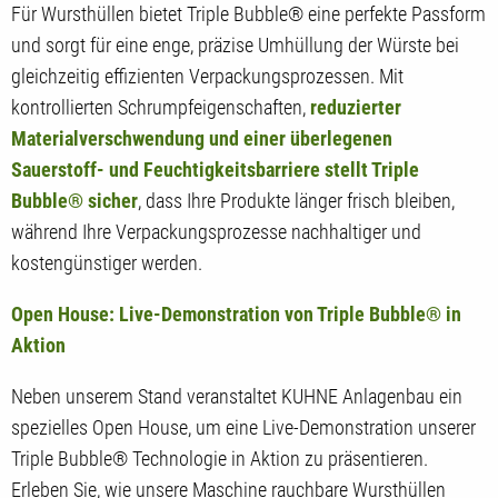
Für Wursthüllen bietet Triple Bubble® eine perfekte Passform
und sorgt für eine enge, präzise Umhüllung der Würste bei
gleichzeitig effizienten Verpackungsprozessen. Mit
kontrollierten Schrumpfeigenschaften,
reduzierter
Materialverschwendung und einer überlegenen
Sauerstoff- und Feuchtigkeitsbarriere stellt Triple
Bubble® sicher
, dass Ihre Produkte länger frisch bleiben,
während Ihre Verpackungsprozesse nachhaltiger und
kostengünstiger werden.
Open House: Live-Demonstration von Triple Bubble® in
Aktion
Neben unserem Stand veranstaltet KUHNE Anlagenbau ein
spezielles Open House, um eine Live-Demonstration unserer
Triple Bubble® Technologie in Aktion zu präsentieren.
Erleben Sie, wie unsere Maschine rauchbare Wursthüllen