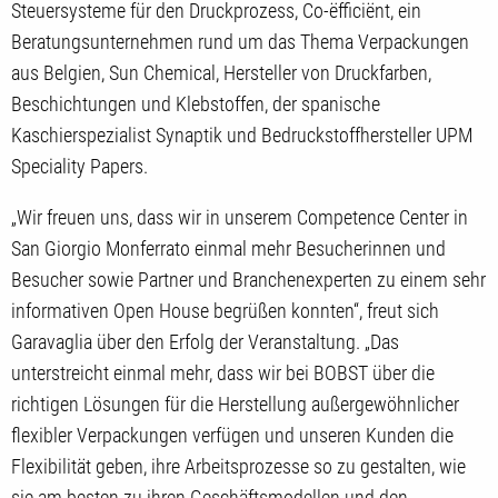
Steuersysteme für den Druckprozess, Co-ëfficiënt, ein
Beratungsunternehmen rund um das Thema Verpackungen
aus Belgien, Sun Chemical, Hersteller von Druckfarben,
Beschichtungen und Klebstoffen, der spanische
Kaschierspezialist Synaptik und Bedruckstoffhersteller UPM
Speciality Papers.
„Wir freuen uns, dass wir in unserem Competence Center in
San Giorgio Monferrato einmal mehr Besucherinnen und
Besucher sowie Partner und Branchenexperten zu einem sehr
informativen Open House begrüßen konnten“, freut sich
Garavaglia über den Erfolg der Veranstaltung. „Das
unterstreicht einmal mehr, dass wir bei BOBST über die
richtigen Lösungen für die Herstellung außergewöhnlicher
flexibler Verpackungen verfügen und unseren Kunden die
Flexibilität geben, ihre Arbeitsprozesse so zu gestalten, wie
sie am besten zu ihren Geschäftsmodellen und den