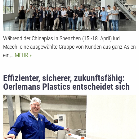
Während der Chinaplas in Shenzhen (15.-18. April) lud
Macchi eine ausgewählte Gruppe von Kunden aus ganz Asien
ein,…
MEHR
Effizienter, sicherer, zukunftsfähig:
Oerlemans Plastics entscheidet sich
für Vetaphone-Technologie