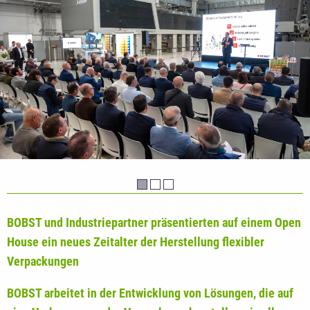
BOBST und Industriepartner präsentierten auf einem Open
House ein neues Zeitalter der Herstellung flexibler
Verpackungen
BOBST arbeitet in der Entwicklung von Lösungen, die auf