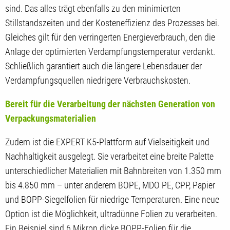
sind. Das alles trägt ebenfalls zu den minimierten
Stillstandszeiten und der Kosteneffizienz des Prozesses bei.
Gleiches gilt für den verringerten Energieverbrauch, den die
Anlage der optimierten Verdampfungstemperatur verdankt.
Schließlich garantiert auch die längere Lebensdauer der
Verdampfungsquellen niedrigere Verbrauchskosten.
Bereit für die Verarbeitung der nächsten Generation von
Verpackungsmaterialien
Zudem ist die EXPERT K5-Plattform auf Vielseitigkeit und
Nachhaltigkeit ausgelegt. Sie verarbeitet eine breite Palette
unterschiedlicher Materialien mit Bahnbreiten von 1.350 mm
bis 4.850 mm – unter anderem BOPE, MDO PE, CPP, Papier
und BOPP-Siegelfolien für niedrige Temperaturen. Eine neue
Option ist die Möglichkeit, ultradünne Folien zu verarbeiten.
Ein Beispiel sind 6 Mikron dicke BOPP-Folien für die