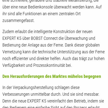
eine schnellere, genauere und stabilere Metallisierung, die
über eine neue Bedienkonsole überwacht werden kann. Auf
ihr sind alle Funktionen an einem zentralen Ort
zusammengefasst.
Zudem erlaubt die intelligente Konstruktion der neuen
EXPERT K5 über BOBST Connect die Überwachung und
Bedienung der Anlage aus der Ferne. Dank dieser globalen
Vernetzung kann die technische Unterstützung aus der Ferne
noch effizienter und direkter helfen. Auch das trägt zur hohen
Verfügbarkeit und Prozesskontinuität bei.
Den Herausforderungen des Marktes mühelos begegnen
In der Verpackungsherstellung schlagen diese
Verbesserungen unmittelbar durch. Und sie sind messbar.
Denn die neue EXPERT K5 vereinfacht den Betrieb, indem sie
den Bedienern eine einfache Sicht auf den Prozess erlaubt,