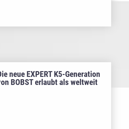
Die neue EXPERT K5-Generation
von BOBST erlaubt als weltweit
erste Metallisierungsanlage
einen autonomen
Maschinenbetrieb