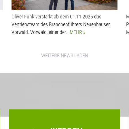
Oliver Funk verstärkt ab dem 01.11.2025 das
M
Vertriebsteam des Branchenführers Neuenhauser
P
Vorwald. Vorwald, einer der…
MEHR
M
WEITERE NEWS LADEN