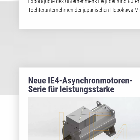
Exportquote des Unternehmens liegt bei rund 80 Pr
Tochterunternehmen der japanischen Hosokawa Mi
Neue IE4-Asynchronmotoren-
Serie für leistungsstarke
Industrieanwendungen