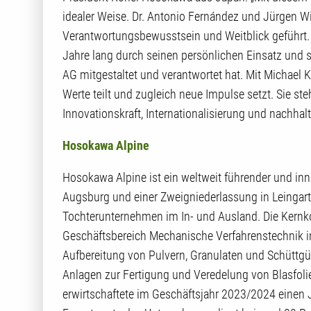
idealer Weise. Dr. Antonio Fernández und Jürgen W
Verantwortungsbewusstsein und Weitblick geführt. 
Jahre lang durch seinen persönlichen Einsatz und
AG mitgestaltet und verantwortet hat. Mit Michael
Werte teilt und zugleich neue Impulse setzt. Sie st
Innovationskraft, Internationalisierung und nachha
Hosokawa Alpine
Hosokawa Alpine ist ein weltweit führender und in
Augsburg und einer Zweigniederlassung in Leinga
Tochterunternehmen im In- und Ausland. Die Kern
Geschäftsbereich Mechanische Verfahrenstechnik i
Aufbereitung von Pulvern, Granulaten und Schüttgü
Anlagen zur Fertigung und Veredelung von Blasfoli
erwirtschaftete im Geschäftsjahr 2023/2024 einen 