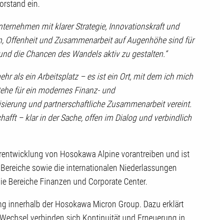
orstand ein.
ternehmen mit klarer Strategie, Innovationskraft und
en, Offenheit und Zusammenarbeit auf Augenhöhe sind für
und die Chancen des Wandels aktiv zu gestalten.“
hr als ein Arbeitsplatz – es ist ein Ort, mit dem ich mich
stehe für ein modernes Finanz- und
isierung und partnerschaftliche Zusammenarbeit vereint.
afft – klar in der Sache, offen im Dialog und verbindlich
erentwicklung von Hosokawa Alpine vorantreiben und ist
n Bereiche sowie die internationalen Niederlassungen
ie Bereiche Finanzen und Corporate Center.
ung innerhalb der Hosokawa Micron Group. Dazu erklärt
Wechsel verbinden sich Kontinuität und Erneuerung in