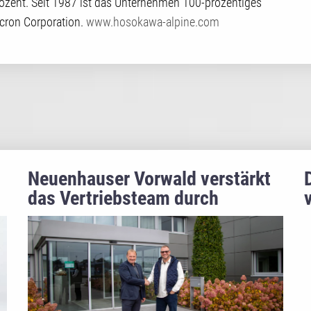
ozent. Seit 1987 ist das Unternehmen 100-prozentiges
cron Corporation.
www.hosokawa-alpine.com
Neuenhauser Vorwald verstärkt
das Vertriebsteam durch
Branchenspezialist Oliver Funk