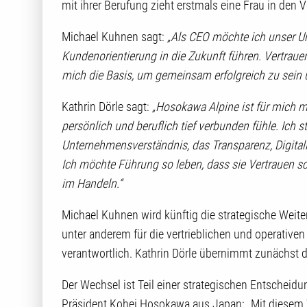
mit ihrer Berufung zieht erstmals eine Frau in den V
Michael Kuhnen sagt:
„Als CEO möchte ich unser Un
Kundenorientierung in die Zukunft führen. Vertrau
mich die Basis, um gemeinsam erfolgreich zu sein 
Kathrin Dörle sagt:
„Hosokawa Alpine ist für mich me
persönlich und beruflich tief verbunden fühle. Ich 
Unternehmensverständnis, das Transparenz, Digital
Ich möchte Führung so leben, dass sie Vertrauen sch
im Handeln.“
Michael Kuhnen wird künftig die strategische Weit
unter anderem für die vertrieblichen und operative
verantwortlich. Kathrin Dörle übernimmt zunächst d
Der Wechsel ist Teil einer strategischen Entscheid
Präsident Kohei Hosokawa aus Japan: „Mit diesem 