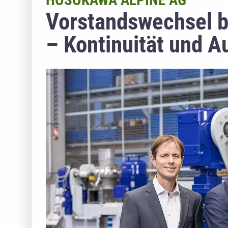
HOSOKAWA ALPINE AG
Vorstandswechsel b
– Kontinuität und 