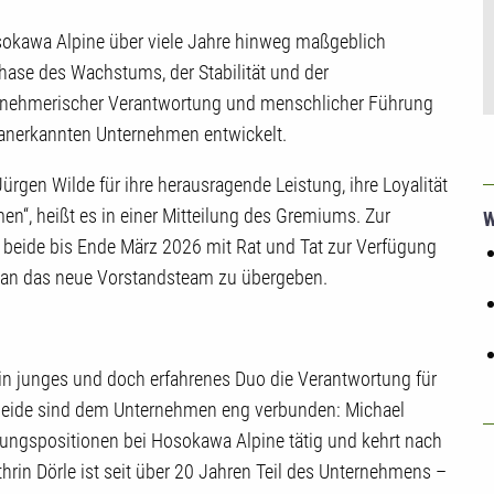
okawa Alpine über viele Jahre hinweg maßgeblich
hase des Wachstums, der Stabilität und der
ternehmerischer Verantwortung und menschlicher Führung
 anerkannten Unternehmen entwickelt.
ürgen Wilde für ihre herausragende Leistung, ihre Loyalität
n“, heißt es in einer Mitteilung des Gremiums. Zur
W
 beide bis Ende März 2026 mit Rat und Tat zur Verfügung
 an das neue Vorstandsteam zu übergeben.
in junges und doch erfahrenes Duo die Verantwortung für
 Beide sind dem Unternehmen eng verbunden: Michael
ungspositionen bei Hosokawa Alpine tätig und kehrt nach
hrin Dörle ist seit über 20 Jahren Teil des Unternehmens –