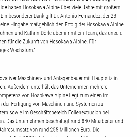
ilde haben Hosokawa Alpine über viele Jahre mit großem
Ein besonderer Dank gilt Dr. Antonio Fernández, der 28
 seine Hingabe maßgeblich den Erfolg der Hosokawa Alpine
 Kuhnen und Kathrin Dörle übernimmt ein Team, das unsere
ehen für die Zukunft von Hosokawa Alpine. Für
ltiges Wachstum.“
novativer Maschinen- und Anlagenbauer mit Hauptsitz in
rten. Außerdem unterhält das Unternehmen mehrere
kompetenz von Hosokawa Alpine liegt zum einen im
n der Fertigung von Maschinen und Systemen zur
tern sowie im Geschäftsbereich Folienextrusion bei
en. Das Unternehmen beschäftigt rund 840 Mitarbeiter und
Jahresumsatz von rund 255 Millionen Euro. Die