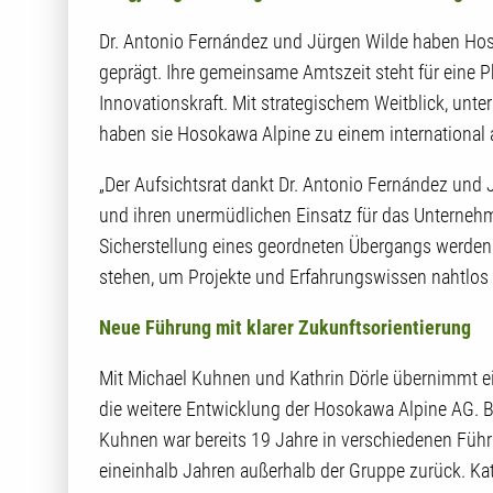
Dr. Antonio Fernández und Jürgen Wilde haben Hos
geprägt. Ihre gemeinsame Amtszeit steht für eine P
Innovationskraft. Mit strategischem Weitblick, un
haben sie Hosokawa Alpine zu einem international
„Der Aufsichtsrat dankt Dr. Antonio Fernández und J
und ihren unermüdlichen Einsatz für das Unternehme
Sicherstellung eines geordneten Übergangs werden
stehen, um Projekte und Erfahrungswissen nahtlos
Neue Führung mit klarer Zukunftsorientierung
Mit Michael Kuhnen und Kathrin Dörle übernimmt e
die weitere Entwicklung der Hosokawa Alpine AG.
Kuhnen war bereits 19 Jahre in verschiedenen Führ
eineinhalb Jahren außerhalb der Gruppe zurück. Kat