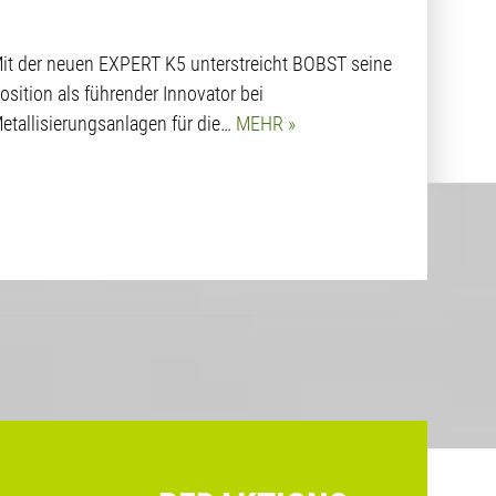
it der neuen EXPERT K5 unterstreicht BOBST seine
osition als führender Innovator bei
etallisierungsanlagen für die…
MEHR