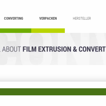
CONVERTING
VERPACKEN
HERSTELLER
UMROLLEN &
BEUTEL-
ASCHIEREN
RECYCLING
SCHNEIDEN
SCHWEISSEN