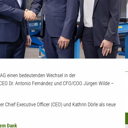
U
 AG einen bedeutenden Wechsel in der
 CEO Dr. Antonio Fernández und CFO/COO Jürgen Wilde –
 Chief Executive Officer (CEO) und Kathrin Dörle als neue
oßem Dank