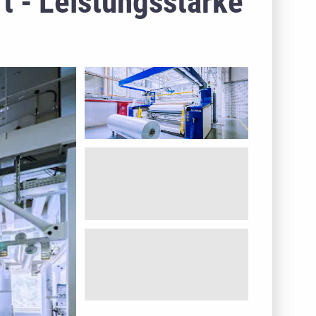
t - Leistungsstarke