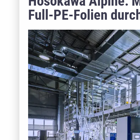
Hosokawa Alpine: Mi
Full-PE-Folien dur