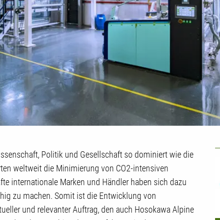
U
enschaft, Politik und Gesellschaft so dominiert wie die
en weltweit die Minimierung von CO2-intensiven
afte internationale Marken und Händler haben sich dazu
fähig zu machen. Somit ist die Entwicklung von
ueller und relevanter Auftrag, den auch Hosokawa Alpine