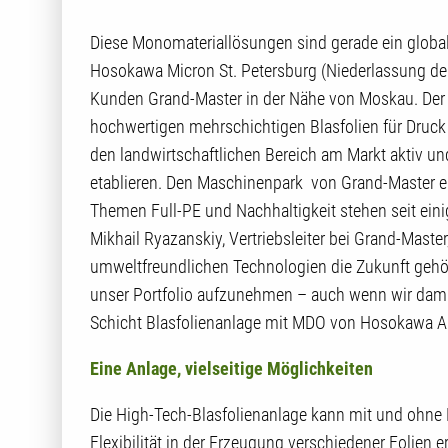
Diese Monomateriallösungen sind gerade ein globaler
Hosokawa Micron St. Petersburg (Niederlassung de
Kunden Grand-Master in der Nähe von Moskau. Der r
hochwertigen mehrschichtigen Blasfolien für Druck
den landwirtschaftlichen Bereich am Markt aktiv 
etablieren. Den Maschinenpark von Grand-Master e
Themen Full-PE und Nachhaltigkeit stehen seit ein
Mikhail Ryazanskiy, Vertriebsleiter bei Grand-Master
umweltfreundlichen Technologien die Zukunft gehör
unser Portfolio aufzunehmen – auch wenn wir damit 
Schicht Blasfolienanlage mit MDO von Hosokawa Alp
Eine Anlage, vielseitige Möglichkeiten
Die High-Tech-Blasfolienanlage kann mit und ohn
Flexibilität in der Erzeugung verschiedener Folien e