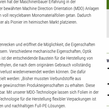
ren hat der Maschinenbauer Erfahrung in der
der bewährten Machine Direction Orientation (MDO) Anlagen
von voll recyclebaren Monomaterialfolien getan. Dadurch
er als Pionier im heimischen Markt platzieren.
nrecken und eröffnet die Möglichkeit, die Eigenschaften
sern. Verschiedene mechanische Eigenschaften, Optik
 ist der entscheidende Baustein für die Herstellung von
W
thylen, die nach dem originären Gebrauch vollständig
ialverlust wiederverwendet werden können. Die dafür
ielt werden: „Bisher mussten Verbundstoffe aus
ie gewünschten Produkteigenschaften zu erhalten. Diese
bar. Mit unserer MDO-Technologie lassen sich Folien in der
 Technologie für die Herstellung flexibler Verpackungen ist
gen und nachhaltigen Full-PE-Lösungen.