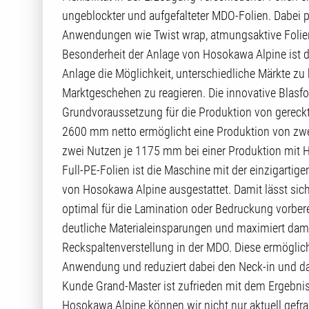
ungeblockter und aufgefalteter MDO-Folien. Dabei p
Anwendungen wie Twist wrap, atmungsaktive Folien
Besonderheit der Anlage von Hosokawa Alpine ist d
Anlage die Möglichkeit, unterschiedliche Märkte 
Marktgeschehen zu reagieren. Die innovative Blasf
Grundvoraussetzung für die Produktion von gereckte
2600 mm netto ermöglicht eine Produktion von zw
zwei Nutzen je 1175 mm bei einer Produktion mit 
Full-PE-Folien ist die Maschine mit der einzigartige
von Hosokawa Alpine ausgestattet. Damit lässt sich
optimal für die Lamination oder Bedruckung vorbere
deutliche Materialeinsparungen und maximiert dami
Reckspaltenverstellung in der MDO. Diese ermöglich
Anwendung und reduziert dabei den Neck-in und da
Kunde Grand-Master ist zufrieden mit dem Ergebnis,
Hosokawa Alpine können wir nicht nur aktuell gefra