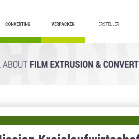
CONVERTING
VERPACKEN
HERSTELLER
UMROLLEN &
BEUTEL-
ASCHIEREN
RECYCLING
SCHNEIDEN
SCHWEISSEN