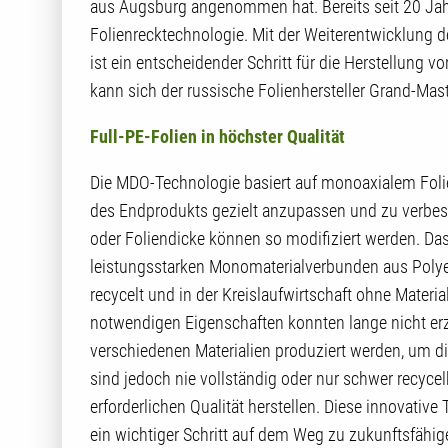
aus Augsburg angenommen hat. Bereits seit 20 Jah
Folienrecktechnologie. Mit der Weiterentwicklung 
ist ein entscheidender Schritt für die Herstellung 
kann sich der russische Folienhersteller Grand-Mast
Full-PE-Folien in höchster Qualität
Die MDO-Technologie basiert auf monoaxialem Folie
des Endprodukts gezielt anzupassen und zu verbes
oder Foliendicke können so modifiziert werden. Das
leistungsstarken Monomaterialverbunden aus Polye
recycelt und in der Kreislaufwirtschaft ohne Mater
notwendigen Eigenschaften konnten lange nicht erz
verschiedenen Materialien produziert werden, um d
sind jedoch nie vollständig oder nur schwer recycel
erforderlichen Qualität herstellen. Diese innovative
ein wichtiger Schritt auf dem Weg zu zukunftsfähi