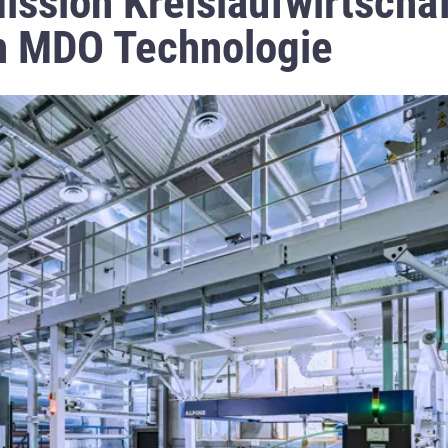
ssion Kreislaufwirtschaf
ch MDO Technologie