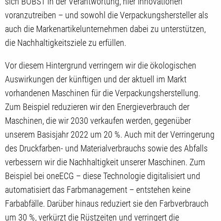
sich BOBST in der Verantwortung, hier Innovationen
voranzutreiben – und sowohl die Verpackungshersteller als
auch die Markenartikelunternehmen dabei zu unterstützen,
die Nachhaltigkeitsziele zu erfüllen.
Vor diesem Hintergrund verringern wir die ökologischen
Auswirkungen der künftigen und der aktuell im Markt
vorhandenen Maschinen für die Verpackungsherstellung.
Zum Beispiel reduzieren wir den Energieverbrauch der
Maschinen, die wir 2030 verkaufen werden, gegenüber
unserem Basisjahr 2022 um 20 %. Auch mit der Verringerung
des Druckfarben- und Materialverbrauchs sowie des Abfalls
verbessern wir die Nachhaltigkeit unserer Maschinen. Zum
Beispiel bei oneECG – diese Technologie digitalisiert und
automatisiert das Farbmanagement – entstehen keine
Farbabfälle. Darüber hinaus reduziert sie den Farbverbrauch
um 30 %, verkürzt die Rüstzeiten und verringert die