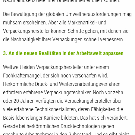
Nachhaltigkeitsziele ihrer Unternehmen erfüllen können.
Die Bewältigung der globalen Umweltherausforderungen mag
mühsam erscheinen. Aber alle Markenartikel- und
Verpackungshersteller können Schritte gehen, mit denen sie
die Nachhaltigkeit ihrer Verpackungen schnell verbessern.
3. An die neuen Realitäten in der Arbeitswelt anpassen
Weltweit leiden Verpackungshersteller unter einem
Fachkräftemangel, der sich noch verschärfen wird.
Herkömmliche Druck- und Weiterverarbeitungsverfahren
erfordern erfahrene Verpackungstechniker. Noch vor zehn
oder 20 Jahren verfügten die Verpackungshersteller über
viele erfahrene Technikspezialisten, deren Fähigkeiten die
Basis lebenslanger Karriere bildeten. Das hat sich verändert:
Gerade bei herkömmlichen Drucktechnologien gehen
geschulte Arbeitnehmer in den Ruhestand. Und es gibt nicht