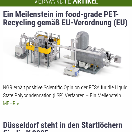
VERWANDTE
ARTIKEL
Ein Meilenstein im food-grade PET-
Recycling gemäß EU-Verordnung (EU)
2022/1616
NGR erhält positive Scientific Opinion der EFSA für die Liquid
State Polycondensation (LSP) Verfahren – Ein Meilenstein…
MEHR
Düsseldorf steht in den Startlöchern