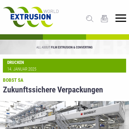
DRUCKEN
14. JANUAR 2025
BOBST SA
Zukunftssichere Verpackungen