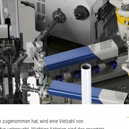
U
en zugenommen hat, wird eine Vielzahl von
G