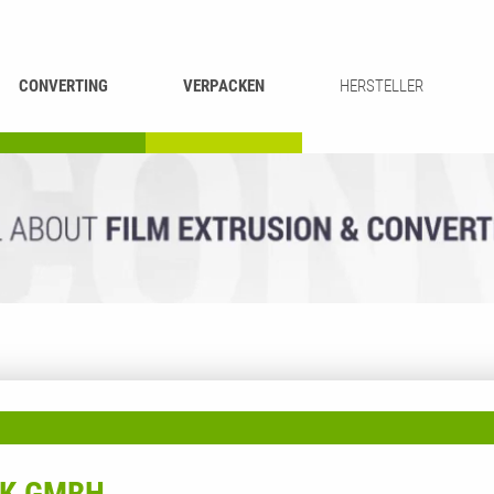
CONVERTING
VERPACKEN
HERSTELLER
UMROLLEN &
BEUTEL-
ASCHIEREN
RECYCLING
SCHNEIDEN
SCHWEISSEN