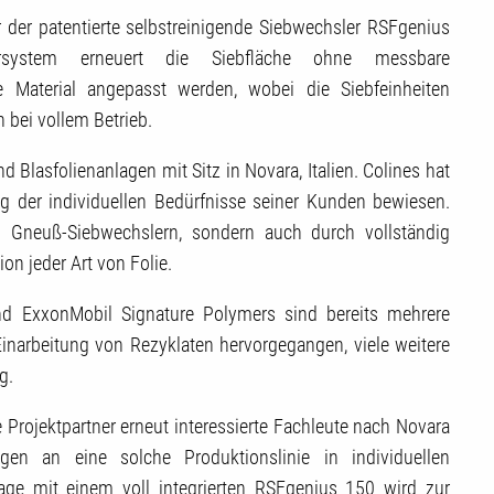
der patentierte selbstreinigende Siebwechsler RSFgenius
ersystem erneuert die Siebfläche ohne messbare
Material angepasst werden, wobei die Siebfeinheiten
 bei vollem Betrieb.
d Blasfolienanlagen mit Sitz in Novara, Italien. Colines hat
ung der individuellen Bedürfnisse seiner Kunden bewiesen.
on Gneuß-Siebwechslern, sondern auch durch vollständig
on jeder Art von Folie.
d ExxonMobil Signature Polymers sind bereits mehrere
Einarbeitung von Rezyklaten hervorgegangen, viele weitere
ng.
Projektpartner erneut interessierte Fachleute nach Novara
ngen an eine solche Produktionslinie in individuellen
age mit einem voll integrierten RSFgenius 150 wird zur