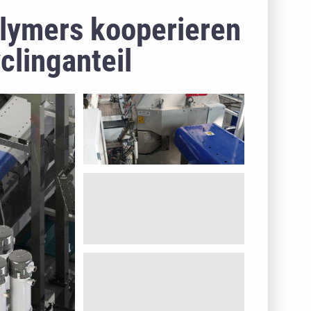
olymers kooperieren
clinganteil