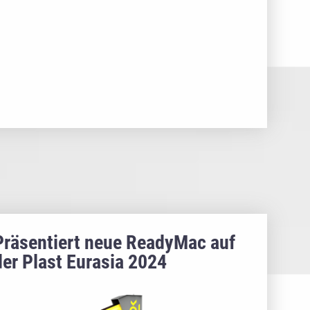
Präsentiert neue ReadyMac auf
der Plast Eurasia 2024