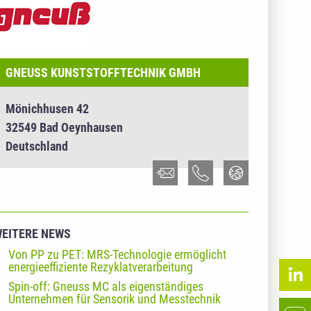
GNEUSS KUNSTSTOFFTECHNIK GMBH
Mönichhusen 42
32549 Bad Oeynhausen
Deutschland
EITERE NEWS
Von PP zu PET: MRS-Technologie ermöglicht
energieeffiziente Rezyklatverarbeitung
Spin-off: Gneuss MC als eigenständiges
Unternehmen für Sensorik und Messtechnik