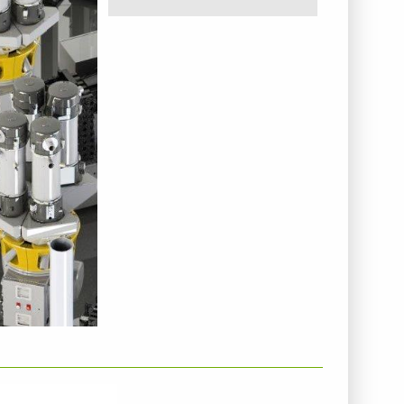
NTERNEHMENSINFO - GNEUSS KUNSTSTOFFTECHNIK
MBH