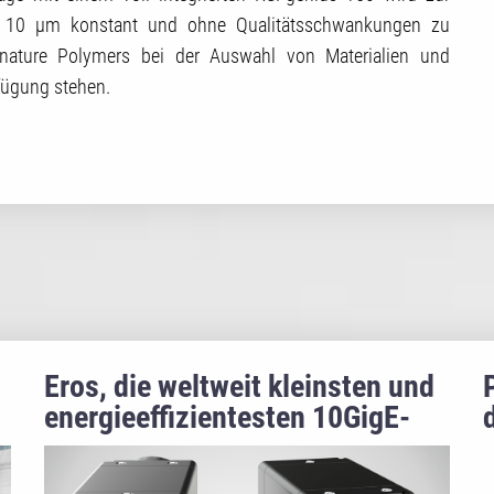
u 10 µm konstant und ohne Qualitätsschwankungen zu
nature Polymers bei der Auswahl von Materialien und
erfügung stehen.
Eros, die weltweit kleinsten und
energieeffizientesten 10GigE-
Kameras