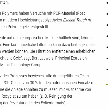
nten.
e Polymers haben Versuche mit PCR-Material (Post
on mit dem Hochleistungspolyethylen
Exceed Tough m
eren Polymergele festgestellt.
ute auf dem europäischen Markt erhältlich sind, können
n. Eine kontinuierliche Filtration kann dazu beitragen, dass
 werden können. Die Filtration entfernt einen erheblichen
ht alle Gele“, sagt Bart Lauwers, Principal Extrusion
nMobil Technology Group.
nz des Prozesses bewiesen. Alle durchgeführten Tests
nem PCR-Gehalt von 30 % für den automatischen Einsatz mit
hne die Anlage anhalten zu müssen, mit Ausnahme von
 Recyclat zu tun haben (z. B. Reinigung der
g der Rezeptur oder des Folienformats).