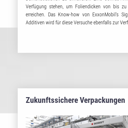
Verfügung stehen, um Foliendicken von bis z
erreichen. Das Know-how von ExxonMobil's Sig
Additiven wird für diese Versuche ebenfalls zur V
Zukunftssichere Verpackungen