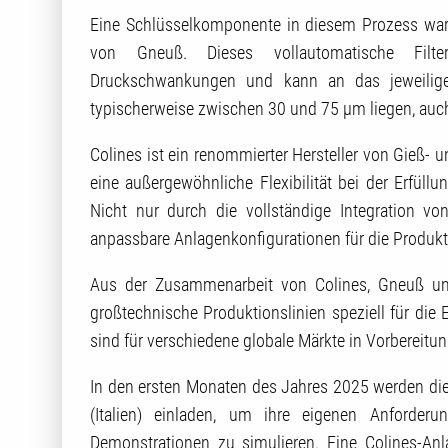
Eine Schlüsselkomponente in diesem Prozess war 
von Gneuß. Dieses vollautomatische Filt
Druckschwankungen und kann an das jeweilige 
typischerweise zwischen 30 und 75 µm liegen, auch
Colines ist ein renommierter Hersteller von Gieß- un
eine außergewöhnliche Flexibilität bei der Erfüll
Nicht nur durch die vollständige Integration v
anpassbare Anlagenkonfigurationen für die Produkti
Aus der Zusammenarbeit von Colines, Gneuß un
großtechnische Produktionslinien speziell für die 
sind für verschiedene globale Märkte in Vorbereitu
In den ersten Monaten des Jahres 2025 werden die 
(Italien) einladen, um ihre eigenen Anforderu
Demonstrationen zu simulieren. Eine Colines-Anl