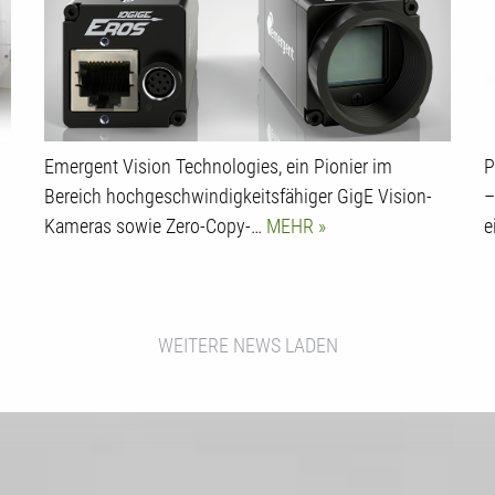
Emergent Vision Technologies, ein Pionier im
P
Bereich hochgeschwindigkeitsfähiger GigE Vision-
–
Kameras sowie Zero-Copy-…
MEHR
e
WEITERE NEWS LADEN