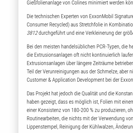
Gießfolienanlage von Colines minimiert werden kön
Die technischen Experten von ExxonMobil Signatur
Consumer Recycled) aus Stretchfolie in Kombinati
3812
durchgeführt und eine Verkleinerung der größ
Bei den meisten handelsüblichen PCR-Typen, die he
die Extrusionsanlagen oft nicht kontinuierlich laufe
Extrusionsanlagen über längere Zeiträume betrieben
Teil der Verunreinigungen aus der Schmelze, aber nic
Customer & Application Development bei der Exxo
Das Projekt hat jedoch die Qualität und die Konsta
haben gezeigt, dass es möglich ist, Folien mit ei
einer Konsistenz von 180-200 % zu produzieren, o
Routinearbeiten, die nichts mit der Verwendung von
Lippenstempel, Reinigung der Kühlwalzen, Änderun