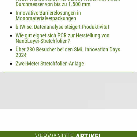
Durchmesser von bis zu 1.500 mm
Innovative Barrierelösungen in
Monomaterialverpackungen
bitWise: Datenanalyse steigert Produktivität
Wie gut eignet sich PCR zur Herstellung von
NanoLayer-Stretchfolien?
Über 280 Besucher bei den SML Innovation Days
2024
Zwei-Meter Stretchfolien-Anlage
VERWANDTE
ARTIKEL