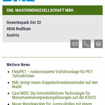
SML MASCHINENGESELLSCHAFT MBH
Gewerbepark Ost 32
4846 Redlham
Austria
Weitere News
FlexiPET – neukonzipierte Vorführanlage für PET-
Tiefziehfolien
SML bringt neuen Doppelschneckenextruder auf den
Markt
Cast MDO: Die fortschrittlichste Technologie für
Monomaterialverpackungslösungen auf der K2025
Neuer Wendewickler für Jumbo-Rollen mit einem