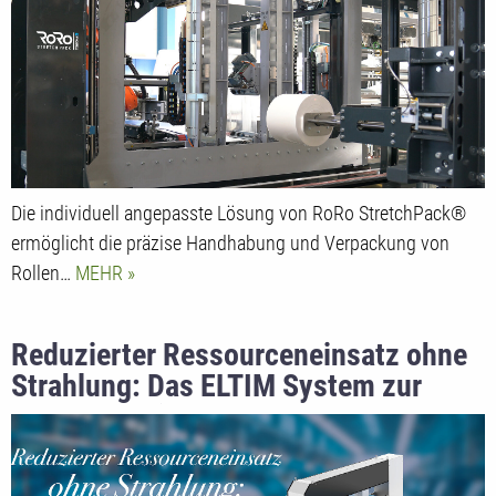
gewährleistet maximale Kontrolle
Die individuell angepasste Lösung von RoRo StretchPack®
ermöglicht die präzise Handhabung und Verpackung von
Rollen…
MEHR
Reduzierter Ressourceneinsatz ohne
Strahlung: Das ELTIM System zur
Flächengewichts- und
Dickenmessung