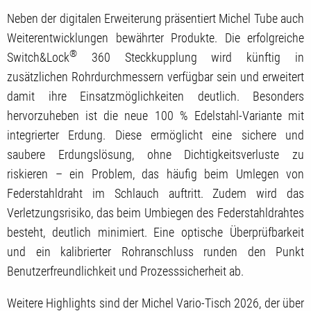
Neben der digitalen Erweiterung präsentiert Michel Tube auch
Weiterentwicklungen bewährter Produkte. Die erfolgreiche
®
Switch&Lock
360 Steckkupplung wird künftig in
zusätzlichen Rohrdurchmessern verfügbar sein und erweitert
damit ihre Einsatzmöglichkeiten deutlich. Besonders
hervorzuheben ist die neue 100 % Edelstahl-Variante mit
integrierter Erdung. Diese ermöglicht eine sichere und
saubere Erdungslösung, ohne Dichtigkeitsverluste zu
riskieren – ein Problem, das häufig beim Umlegen von
Federstahldraht im Schlauch auftritt. Zudem wird das
Verletzungsrisiko, das beim Umbiegen des Federstahldrahtes
besteht, deutlich minimiert. Eine optische Überprüfbarkeit
und ein kalibrierter Rohranschluss runden den Punkt
Benutzerfreundlichkeit und Prozesssicherheit ab.
Weitere Highlights sind der Michel Vario-Tisch 2026, der über