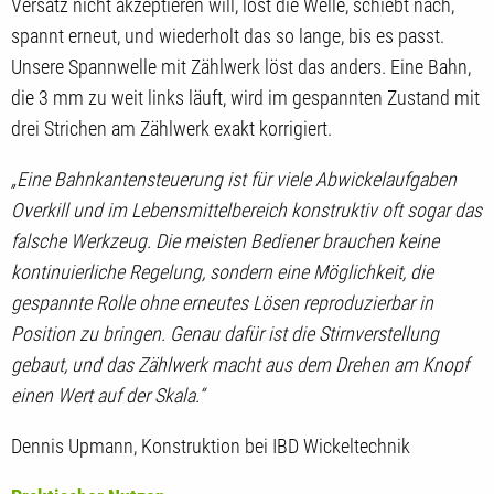
Versatz nicht akzeptieren will, löst die Welle, schiebt nach,
spannt erneut, und wiederholt das so lange, bis es passt.
Unsere Spannwelle mit Zählwerk löst das anders. Eine Bahn,
die 3 mm zu weit links läuft, wird im gespannten Zustand mit
drei Strichen am Zählwerk exakt korrigiert.
„Eine Bahnkantensteuerung ist für viele Abwickelaufgaben
Overkill und im Lebensmittelbereich konstruktiv oft sogar das
falsche Werkzeug. Die meisten Bediener brauchen keine
kontinuierliche Regelung, sondern eine Möglichkeit, die
gespannte Rolle ohne erneutes Lösen reproduzierbar in
Position zu bringen. Genau dafür ist die Stirnverstellung
gebaut, und das Zählwerk macht aus dem Drehen am Knopf
einen Wert auf der Skala.“
Dennis Upmann, Konstruktion bei IBD Wickeltechnik