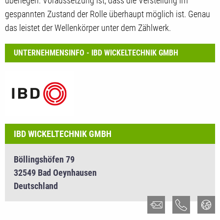
überlegen. Voraussetzung ist, dass die Verstellung im
gespannten Zustand der Rolle überhaupt möglich ist. Genau
das leistet der Wellenkörper unter dem Zählwerk.
UNTERNEHMENSINFO - IBD WICKELTECHNIK GMBH
IBD WICKELTECHNIK GMBH
Böllingshöfen 79
32549 Bad Oeynhausen
Deutschland