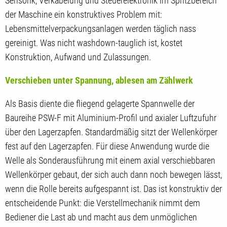
Sensorik, Verkabelung und Steuerelektronik im Spritzbereich
der Maschine ein konstruktives Problem mit:
Lebensmittelverpackungsanlagen werden täglich nass
gereinigt. Was nicht washdown-tauglich ist, kostet
Konstruktion, Aufwand und Zulassungen.
Verschieben unter Spannung, ablesen am Zählwerk
Als Basis diente die fliegend gelagerte Spannwelle der
Baureihe PSW-F mit Aluminium-Profil und axialer Luftzufuhr
über den Lagerzapfen. Standardmäßig sitzt der Wellenkörper
fest auf den Lagerzapfen. Für diese Anwendung wurde die
Welle als Sonderausführung mit einem axial verschiebbaren
Wellenkörper gebaut, der sich auch dann noch bewegen lässt,
wenn die Rolle bereits aufgespannt ist. Das ist konstruktiv der
entscheidende Punkt: die Verstellmechanik nimmt dem
Bediener die Last ab und macht aus dem unmöglichen