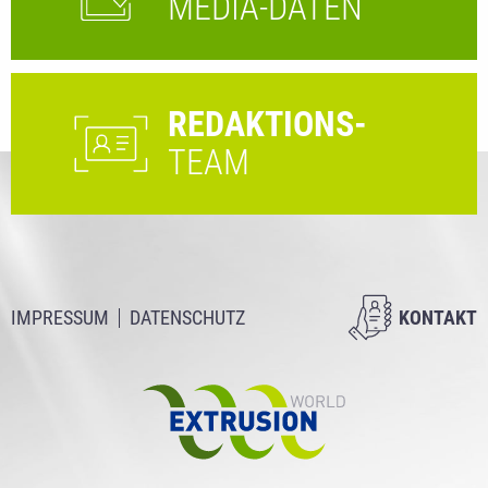
MEDIA-DATEN
REDAKTIONS-
TEAM
IMPRESSUM
DATENSCHUTZ
KONTAKT