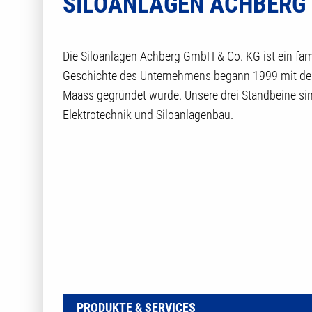
SILOANLAGEN ACHBERG 
Die Siloanlagen Achberg GmbH & Co. KG ist ein fam
Geschichte des Unternehmens begann 1999 mit de
Maass gegründet wurde. Unsere drei Standbeine sind
Elektrotechnik und Siloanlagenbau.
PRODUKTE & SERVICES