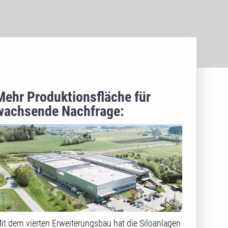
Mehr Produktionsfläche für
wachsende Nachfrage:
Investition in
Fertigungstechnologie
it dem vierten Erweiterungsbau hat die Siloanlagen