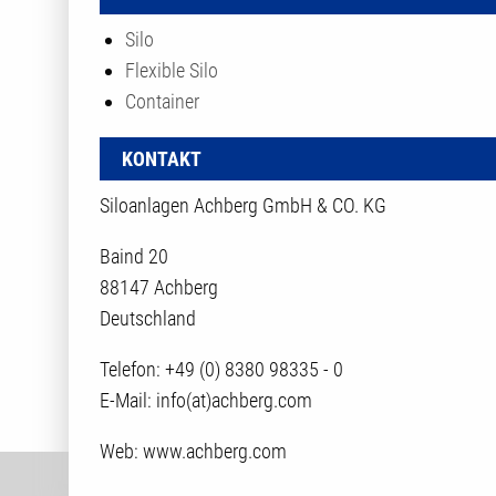
Silo
Flexible Silo
Container
KONTAKT
Siloanlagen Achberg GmbH & CO. KG
Baind 20
88147 Achberg
Deutschland
Telefon: +49 (0) 8380 98335 - 0
E-Mail: info(at)achberg.com
Web:
www.achberg.com