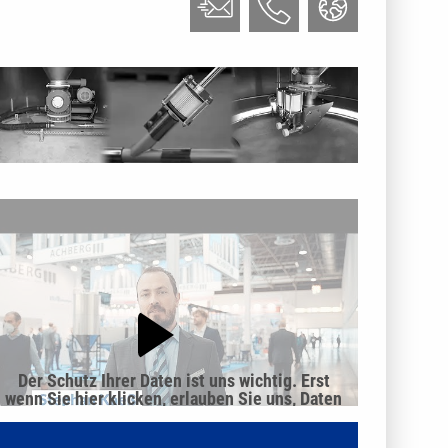
Der Schutz Ihrer Daten ist uns wichtig. Erst
wenn Sie hier klicken, erlauben Sie uns, Daten
von Dritt-Anbieter-Servern zu laden.