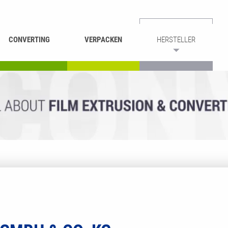
CONVERTING
VERPACKEN
HERSTELLER
UMROLLEN &
BEUTEL-
ASCHIEREN
RECYCLING
SCHNEIDEN
SCHWEISSEN