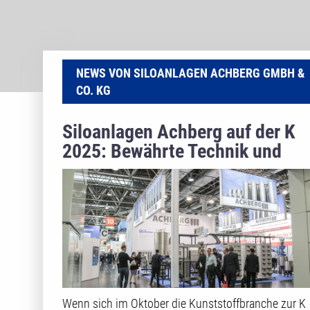
NEWS VON SILOANLAGEN ACHBERG GMBH &
CO. KG
Siloanlagen Achberg auf der K
2025: Bewährte Technik und
neue Impulse
Wenn sich im Oktober die Kunststoffbranche zur K