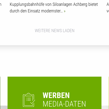
m
Kupplungsbahnhöfe von Siloanlagen Achberg bietet
A
durch den Einsatz modernster…
v
WEITERE NEWS LADEN
WERBEN
MEDIA-DATEN