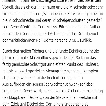
Außenrohr optimale Mischergebnisse erzielt. Dies bietet den
Vorteil, dass sich der Innenraum und die Mischschnecke sehr
einfach reinigen lassen. „Wir haben viel Entwicklungsarbeit in
die Mischschnecke und deren Mischeigenschaften gesteckt“,
sagt Geschäftsführer Gerd Maass. Für den restlichen Aufbau
des runden Containers greift Achberg auf das Grundgerüst
der marktbekannten Roll-Containerserie CR.B… zurück.
Durch den steilen Trichter und die runde Behältergeometrie
ist ein optimaler Materialfluss gewährleistet. So kann das
fertig gemischte Schüttgut am tiefsten Punkt des Trichters,
mit bis zu zwei speziellen Absaugrohren, nahezu komplett
abgesaugt werden. Für die Restentleerung ist am
Auslaufboden ein sensorüberwachter Schwenkschieber
angebracht. Dieser wird, ebenso wie die Sicherheitszuhaltung
des klappbaren Deckels, von der Steuereinheit, welche auf
dem Edelstahl-Deckel des Containers angebracht ist,