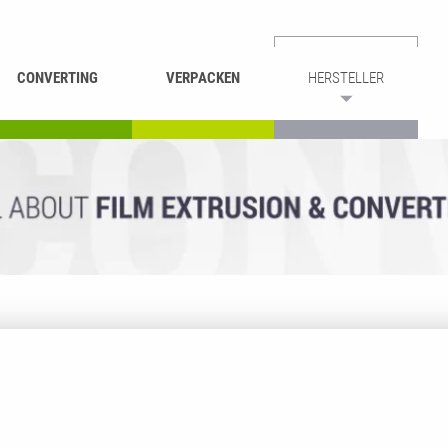
CONVERTING
VERPACKEN
HERSTELLER
UMROLLEN &
BEUTEL-
ASCHIEREN
RECYCLING
SCHNEIDEN
SCHWEISSEN