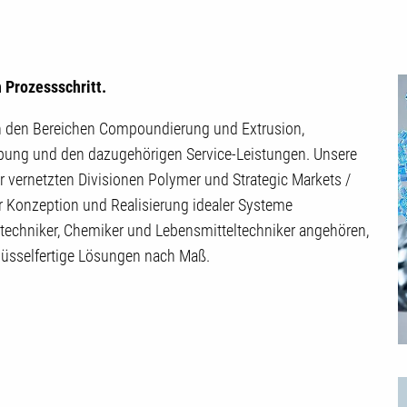
 Prozessschritt.
in den Bereichen Compoundierung und Extrusion,
ung und den dazugehörigen Service-Leistungen. Unsere
r vernetzten
Divisionen Polymer und Strategic Markets /
der Konzeption und Realisierung idealer Systeme
stechniker, Chemiker und Lebensmitteltechniker angehören,
hlüsselfertige Lösungen nach Maß.