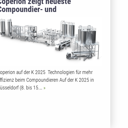
Coperion zeigt neueste
Compoundier- und
Recyclinglösungen auf der K
2025
operion auf der K 2025 Technologien für mehr
ffizienz beim Compoundieren Auf der K 2025 in
üsseldorf (8. bis 15.…