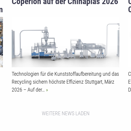
Coperion auf der Chinaplas 2026
n
Technologien für die Kunststoffaufbereitung und das
C
Recycling sichern höchste Effizienz Stuttgart, März
E
2026 – Auf der…
D
WEITERE NEWS LADEN