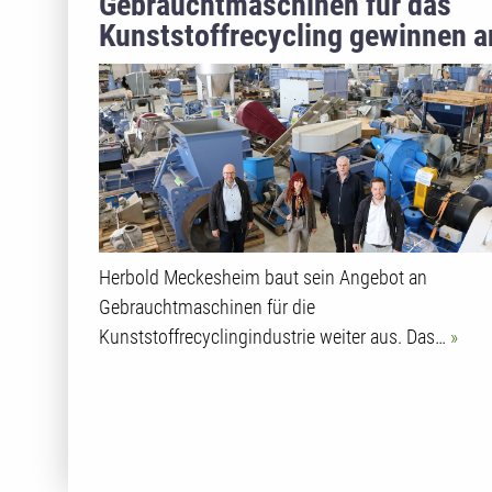
Gebrauchtmaschinen für das
Kunststoffrecycling gewinnen a
Bedeutung als flexible
Investitionslösung
Herbold Meckesheim baut sein Angebot an
Gebrauchtmaschinen für die
Kunststoffrecyclingindustrie weiter aus. Das…