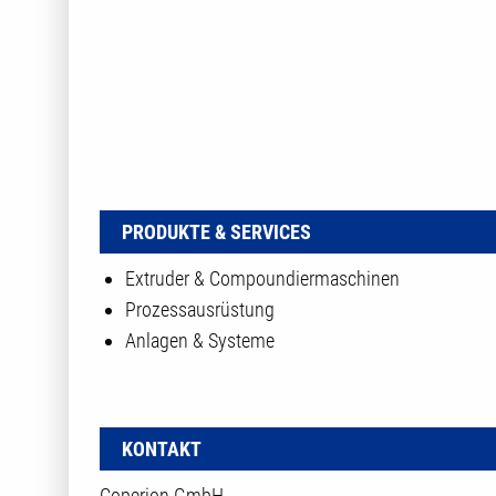
PRODUKTE & SERVICES
Extruder & Compoundiermaschinen
Prozessausrüstung
Anlagen & Systeme
KONTAKT
Coperion GmbH