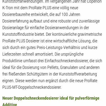
Kunststoffanwendungen. Im vergangenen Jahr hat Coperion
K-Tron mit dem ProRate PLUS eine völlig neue
Dosiererbaureihe entwickelt, die auf 100 Jahren
Dosiererfahrung aufbaut und eine robuste und zuverlässige
Dosieranlage für einfache Dosieranwendungen in der
Kunststoffindustrie bietet. Der kontinuierliche gravimetrische
ProRate PLUS Dosierer ist eine wirtschaftliche Lösung, die
sich durch ein gutes Preis-Leistungs-Verhältnis und kurze
Lieferzeiten schnell amortisiert. Die ursprüngliche
Produktlinie umfasst drei Einfachschneckendosierer, die sich
ideal für die Dosierung von Pellets, Granulaten und anderen
frei fließenden Schüttgütern in der Kunststoffverarbeitung
eignen. Diese werden nun ergänzt durch die neue ProRate
PLUS-MT-Doppelschneckendosierer.
Neuer Doppelschneckendosierer ideal für pulverförmige
Additive