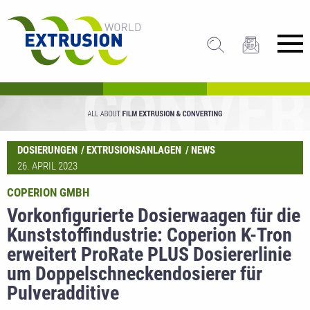
DOSIERUNGEN
EXTRUSIONSANLAGEN
NEWS
26. APRIL 2023
COPERION GMBH
Vorkonfigurierte Dosierwaagen für die
Kunststoffindustrie: Coperion K-Tron
erweitert ProRate PLUS Dosiererlinie
um Doppelschneckendosierer für
Pulveradditive