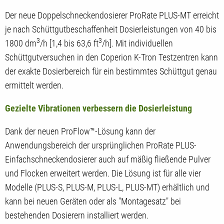
Der neue Doppelschneckendosierer ProRate PLUS-MT erreicht
je nach Schüttgutbeschaffenheit Dosierleistungen von 40 bis
3
3
1800 dm
/h [1,4 bis 63,6 ft
/h]. Mit individuellen
Schüttgutversuchen in den Coperion K-Tron Testzentren kann
der exakte Dosierbereich für ein bestimmtes Schüttgut genau
ermittelt werden.
Gezielte Vibrationen verbessern die Dosierleistung
Dank der neuen ProFlow™-Lösung kann der
Anwendungsbereich der ursprünglichen ProRate PLUS-
Einfachschneckendosierer auch auf mäßig fließende Pulver
und Flocken erweitert werden. Die Lösung ist für alle vier
Modelle (PLUS-S, PLUS-M, PLUS-L, PLUS-MT) erhältlich und
kann bei neuen Geräten oder als "Montagesatz" bei
bestehenden Dosierern installiert werden.