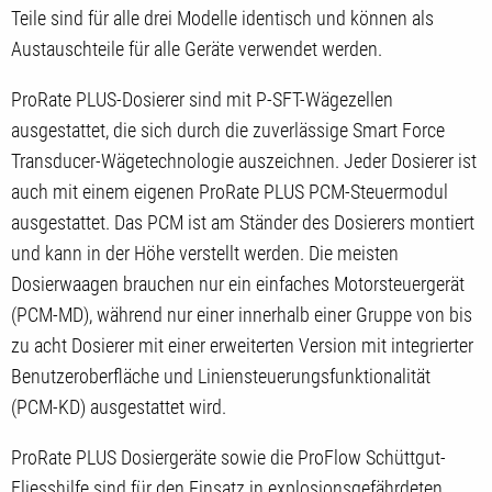
Teile sind für alle drei Modelle identisch und können als
Austauschteile für alle Geräte verwendet werden.
ProRate PLUS-Dosierer sind mit P-SFT-Wägezellen
ausgestattet, die sich durch die zuverlässige Smart Force
Transducer-Wägetechnologie auszeichnen. Jeder Dosierer ist
auch mit einem eigenen ProRate PLUS PCM-Steuermodul
ausgestattet. Das PCM ist am Ständer des Dosierers montiert
und kann in der Höhe verstellt werden. Die meisten
Dosierwaagen brauchen nur ein einfaches Motorsteuergerät
(PCM-MD), während nur einer innerhalb einer Gruppe von bis
zu acht Dosierer mit einer erweiterten Version mit integrierter
Benutzeroberfläche und Liniensteuerungsfunktionalität
(PCM-KD) ausgestattet wird.
ProRate PLUS Dosiergeräte sowie die ProFlow Schüttgut-
Fliesshilfe sind für den Einsatz in explosionsgefährdeten