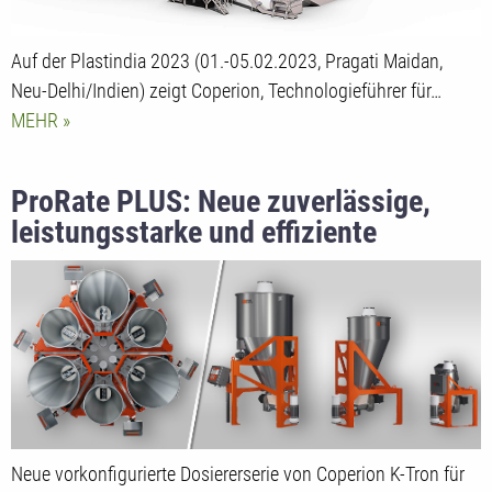
Auf der Plastindia 2023 (01.-05.02.2023, Pragati Maidan,
Neu-Delhi/Indien) zeigt Coperion, Technologieführer für…
MEHR
ProRate PLUS: Neue zuverlässige,
leistungsstarke und effiziente
Dosierlösung
Neue vorkonfigurierte Dosiererserie von Coperion K-Tron für