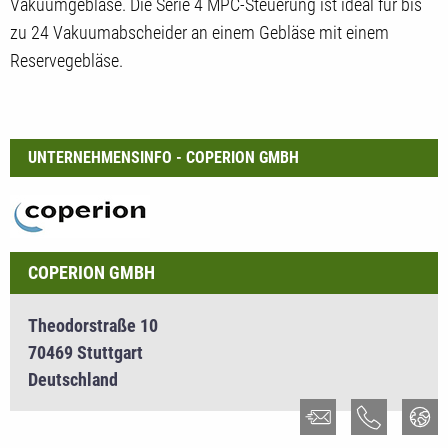
Vakuumgebläse. Die Serie 4 MPC-Steuerung ist ideal für bis
zu 24 Vakuumabscheider an einem Gebläse mit einem
Reservegebläse.
UNTERNEHMENSINFO - COPERION GMBH
COPERION GMBH
Theodorstraße 10
70469 Stuttgart
Deutschland