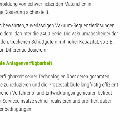
enbildung von schwerfließenden Materialien in
ge Dosierung sicherstellt.
e an bewährten, zuverlässigen Vakuum-Sequenzierlösungen
dern, darunter die 2400-Serie. Die Vakuumabscheider der
den, trockenen Schüttgütern mit hoher Kapazität, so z.B.
on Differentialdosierern.
ale Anlagenverfügbarkeit
sverfügbarkeit seiner Technologien über deren gesamten
e zu reduzieren und die Prozessabläufe langfristig effizient
hrenen Verfahrens- und Entwicklungsingenieuren betreut
Serviceeinsätze schnell realisieren und profitiert dabei
menbedingungen.