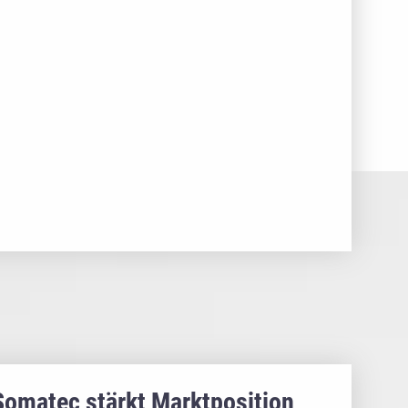
Somatec stärkt Marktposition