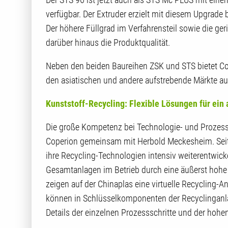
verfügbar. Der Extruder erzielt mit diesem Upgrad
Der höhere Füllgrad im Verfahrensteil sowie die g
darüber hinaus die Produktqualität.
Neben den beiden Baureihen ZSK und STS bietet Cop
den asiatischen und andere aufstrebende Märkte au
Kunststoff-Recycling: Flexible Lösungen für ein 
Die große Kompetenz bei Technologie- und Prozessl
Coperion gemeinsam mit Herbold Meckesheim. Se
ihre Recycling-Technologien intensiv weiterentwick
Gesamtanlagen im Betrieb durch eine äußerst hohe
zeigen auf der Chinaplas eine virtuelle Recycling-
können in Schlüsselkomponenten der Recyclinganla
Details der einzelnen Prozessschritte und der hohen