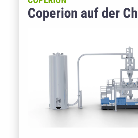
COPERION
Coperion auf der C