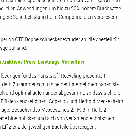
e bei allen Anwendungen um bis zu 20% höhere Durchsätze.
eringere Scherbelastung beim Compoundieren verbessern
erion CTE Doppelschneckenextruder an, die speziell für
sgelegt sind.
attraktives Preis-Leistungs-Verhältnis
ösungen für das Kunststoff-Recycling präsentiert
it dem Zusammenschluss beider Unternehmen haben sie
elt und optimal aufeinander abgestimmt, so dass sich die
 Effizienz auszeichnen. Coperion und Herbold Meckesheim
Anlage. Besucher des Messestands 2.1F98 in Halle 2.1
ge hineinblicken und sich von verfahrenstechnischen
 Effizienz der jeweiligen Bauteile überzeugen.