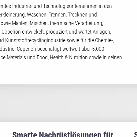
hrendes Industrie- und Technologieunternehmen in den
rkleinerung, Waschen, Trennen, Trocknen und
sowie Mahlen, Mischen, thermische Verarbeitung,
Coperion entwickelt, produziert und wartet Anlagen,
 Kunststoffrecyclingindustrie sowie für die Chemie-,
ndustrie. Coperion beschäftigt weltweit über 5.000
ce Materials und Food, Health & Nutrition sowie in seinen
Smarte Nachrüstlösungen für