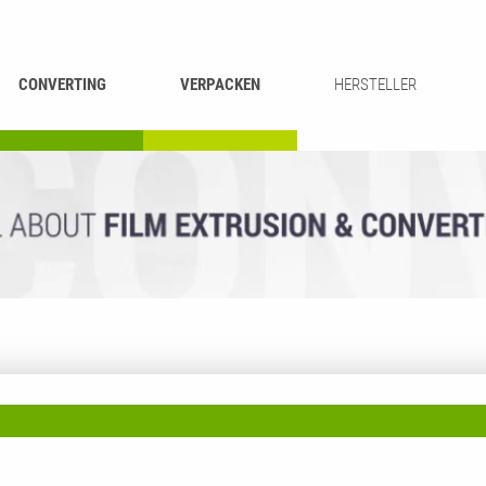
CONVERTING
VERPACKEN
HERSTELLER
UMROLLEN &
BEUTEL-
ASCHIEREN
RECYCLING
SCHNEIDEN
SCHWEISSEN