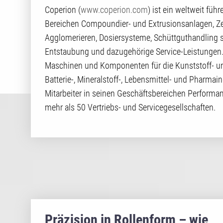
Coperion (
www.coperion.com
) ist ein weltweit fü
Bereichen Compoundier- und Extrusionsanlagen, Ze
Agglomerieren, Dosiersysteme, Schüttguthandling 
Entstaubung und dazugehörige Service-Leistungen. 
Maschinen und Komponenten für die Kunststoff- und
Batterie-, Mineralstoff-, Lebensmittel- und Pharmai
Mitarbeiter in seinen Geschäftsbereichen Performan
mehr als 50 Vertriebs- und Servicegesellschaften.
Präzision in Rollenform – wie