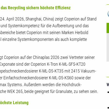
U
das Recycling sichern höchste Effizienz
24. April 2026, Shanghai, China) zeigt Coperion auf Stand
- und Systemkompetenz für die Aufbereitung und das
bereiche bietet Coperion mit seinen Marken Herbold
l einzelne Systemkomponenten als auch komplette
gt Coperion auf der Chinaplas 2026 zwei Vertreter seiner
 Exponate sind der Coperion K-Tron K-ML-SFS-KT20
oppelschneckendosierer K-ML-D5-KT35 mit 2415 Vakuum-
 der Einfachschneckendosierer K-ML-D5-KS60 sowie der
W
rmax Systems. Außerdem werden die Hochdruck-
e WEK 265, beide geeignet für Granulate, zu sehen sein.
höchste Leistung