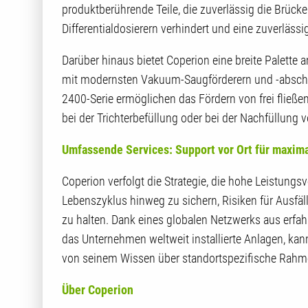
produktberührende Teile, die zuverlässig die Brück
Differentialdosierern verhindert und eine zuverlässi
Darüber hinaus bietet Coperion eine breite Palett
mit modernsten Vakuum-Saugförderern und -abschei
2400-Serie ermöglichen das Fördern von frei fließen
bei der Trichterbefüllung oder bei der Nachfüllung v
Umfassende Services: Support vor Ort für maxim
Coperion verfolgt die Strategie, die hohe Leistung
Lebenszyklus hinweg zu sichern, Risiken für Ausfäll
zu halten. Dank eines globalen Netzwerks aus erfa
das Unternehmen weltweit installierte Anlagen, kann 
von seinem Wissen über standortspezifische Rah
Über Coperion