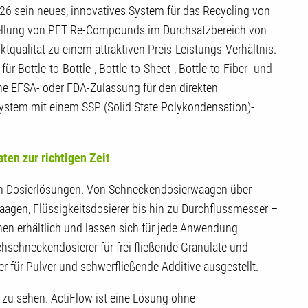
026 sein neues, innovatives System für das Recycling von
rstellung von PET Re-Compounds im Durchsatzbereich von
ktqualität zu einem attraktiven Preis-Leistungs-Verhältnis.
ür Bottle-to-Bottle-, Bottle-to-Sheet-, Bottle-to-Fiber- und
ne EFSA- oder FDA-Zulassung für den direkten
ystem mit einem SSP (Solid State Polykondensation)-
ten zur richtigen Zeit
 an Dosierlösungen. Von Schneckendosierwaagen über
agen, Flüssigkeitsdosierer bis hin zu Durchflussmesser –
ionen erhältlich und lassen sich für jede Anwendung
hschneckendosierer für frei fließende Granulate und
 für Pulver und schwerfließende Additive ausgestellt.
 zu sehen. ActiFlow ist eine Lösung ohne