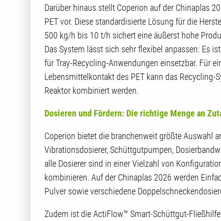
Darüber hinaus stellt Coperion auf der Chinaplas 2
PET vor. Diese standardisierte Lösung für die He
500 kg/h bis 10 t/h sichert eine äußerst hohe Produ
Das System lässt sich sehr flexibel anpassen: Es ist f
für Tray-Recycling-Anwendungen einsetzbar. Für ei
Lebensmittelkontakt des PET kann das Recycling-S
Reaktor kombiniert werden.
Dosieren und Fördern: Die richtige Menge an Zuta
Coperion bietet die branchenweit größte Auswahl
Vibrationsdosierer, Schüttgutpumpen, Dosierbandwa
alle Dosierer sind in einer Vielzahl von Konfigurat
kombinieren. Auf der Chinaplas 2026 werden Einfac
Pulver sowie verschiedene Doppelschneckendosierer
Zudem ist die ActiFlow™ Smart-Schüttgut-Fließhilfe