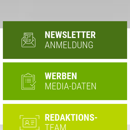
NEWSLETTER
ANMELDUNG
WERBEN
MEDIA-DATEN
REDAKTIONS-
TEAM