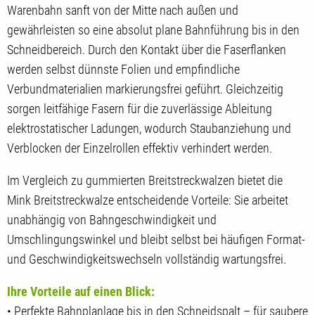
Warenbahn sanft von der Mitte nach außen und
gewährleisten so eine absolut plane Bahnführung bis in den
Schneidbereich. Durch den Kontakt über die Faserflanken
werden selbst dünnste Folien und empfindliche
Verbundmaterialien markierungsfrei geführt. Gleichzeitig
sorgen leitfähige Fasern für die zuverlässige Ableitung
elektrostatischer Ladungen, wodurch Staubanziehung und
Verblocken der Einzelrollen effektiv verhindert werden.
Im Vergleich zu gummierten Breitstreckwalzen bietet die
Mink Breitstreckwalze entscheidende Vorteile: Sie arbeitet
unabhängig von Bahngeschwindigkeit und
Umschlingungswinkel und bleibt selbst bei häufigen Format-
und Geschwindigkeitswechseln vollständig wartungsfrei.
Ihre Vorteile auf einen Blick:
• Perfekte Bahnplanlage bis in den Schneidspalt – für saubere