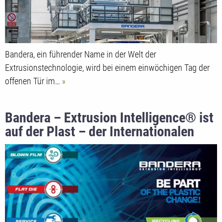
Bandera, ein führender Name in der Welt der
Extrusionstechnologie, wird bei einem einwöchigen Tag der
offenen Tür im…
Bandera – Extrusion Intelligence® ist
auf der Plast – der Internationalen
Ausstellung der Kunststoff- und
Kautschukindustrie – von Dienstag, 5.
bis Freitag, 8. September 2023 am
Stand 121/122 in Halle 15 vertreten.