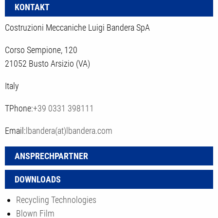
KONTAKT
Costruzioni Meccaniche Luigi Bandera SpA
Corso Sempione, 120
21052 Busto Arsizio (VA)
Italy
TPhone:
+39 0331 398111
Email:
lbandera(at)lbandera.com
ANSPRECHPARTNER
DOWNLOADS
Recycling Technologies
Blown Film