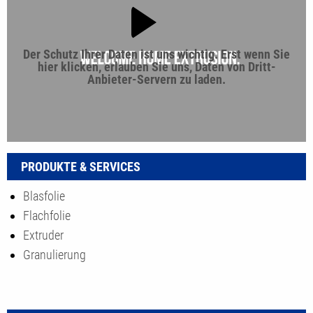
Der Schutz Ihrer Daten ist uns wichtig. Erst wenn Sie
hier klicken, erlauben Sie uns, Daten von Dritt-
Anbieter-Servern zu laden.
PRODUKTE & SERVICES
Blasfolie
Flachfolie
Extruder
Granulierung