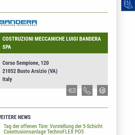
NTERNEHMENSINFO - COSTRUZIONI MECCANICHE
UIGI BANDERA SPA
COSTRUZIONI MECCANICHE LUIGI BANDERA
SPA
Corso Sempione, 120
21052 Busto Arsizio (VA)
Italy
EITERE NEWS
Tag der offenen Türe: Vorstellung der 5-Schicht
Coextrusionsanlage TechnoFLEX PO5