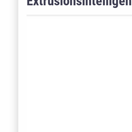
Extrusionsintellige