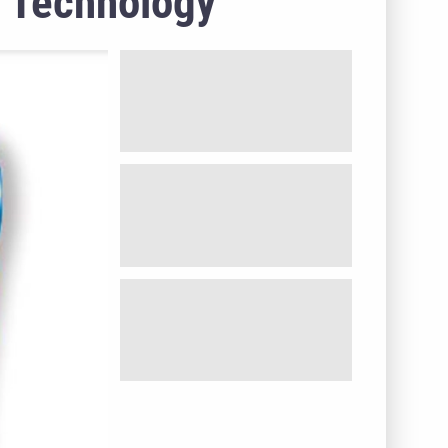
m Technology