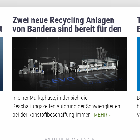
Zwei neue Recycling Anlagen
t
von Bandera sind bereit für den
Markt
In einer Marktphase, in der sich die
B
Beschaffungszeiten aufgrund der Schwierigkeiten
b
bei der Rohstoffbeschaffung immer…
MEHR
V
WEITERE NEWS LADEN