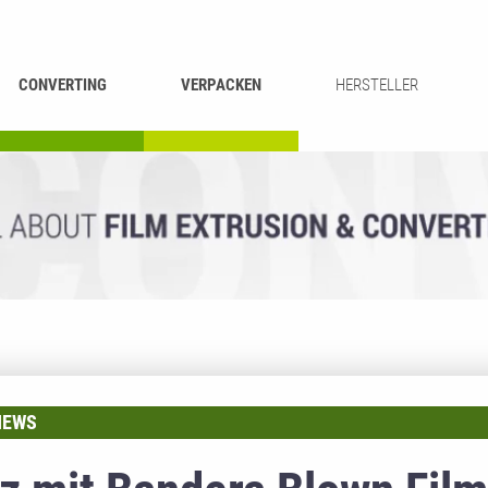
CONVERTING
VERPACKEN
HERSTELLER
UMROLLEN &
BEUTEL-
ASCHIEREN
RECYCLING
SCHNEIDEN
SCHWEISSEN
EWS