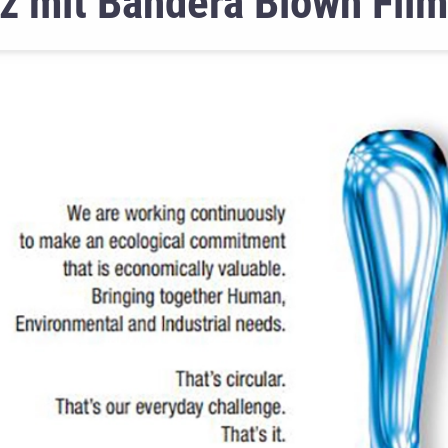
nz mit Bandera Blown Fil