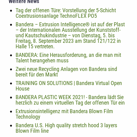
Weitere News
Tag der offenen Türe: Vorstellung der 5-Schicht
Coextrusionsanlage TechnoFLEX PO5
Bandera – Extrusion Intelligence® ist auf der Plast
– der Internationalen Ausstellung der Kunststoff-
und Kautschukindustrie – von Dienstag, 5. bis
Freitag, 8. September 2023 am Stand 121/122 in
Halle 15 vertreten.
BANDERA: Eine Herausforderung, an die man mit
Talent herangehen muss
Zwei neue Recycling Anlagen von Bandera sind
bereit für den Markt
TRAINING ON SOLUTIONS | Bandera Virtual Open
House
BANDERA PLASTIC WEEK 2021! - Bandera lädt Sie
herzlich zu einem virtuellen Tag der offenen Tür ein
Extrusionsintelligenz mit Bandera Blown Film
Technology
Bandera U.S. High quality stretch hood 3 layers
Blown Film line