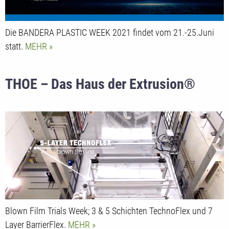
Die BANDERA PLASTIC WEEK 2021 findet vom 21.-25.Juni
statt.
MEHR
THOE – Das Haus der Extrusion®
Blown Film Trials Week; 3 & 5 Schichten TechnoFlex und 7
Layer BarrierFlex.
MEHR