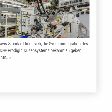
avis-Standard freut sich, die Systemintegration des
DI® Prodigi™ Düsensystems bekannt zu geben,
iner…