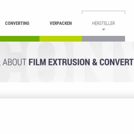
CONVERTING
VERPACKEN
HERSTELLER
UMROLLEN &
BEUTEL-
ASCHIEREN
RECYCLING
SCHNEIDEN
SCHWEISSEN