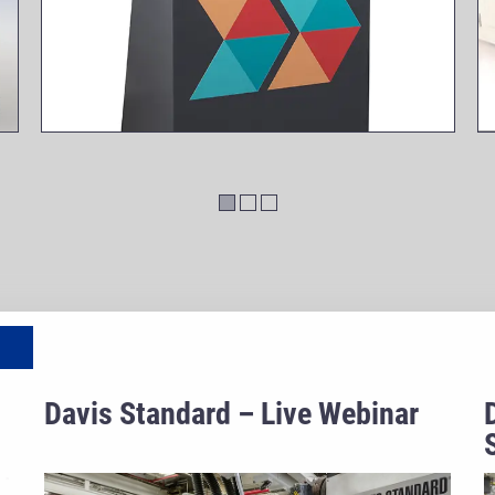
Davis Standard – Live Webinar