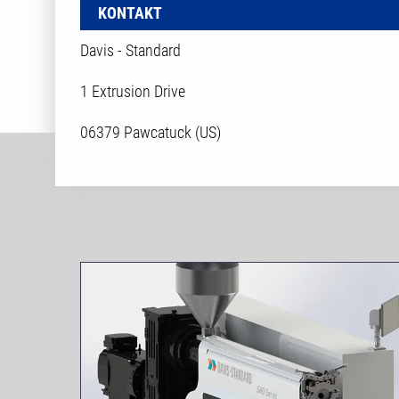
KONTAKT
Davis - Standard
1 Extrusion Drive
06379 Pawcatuck (US)