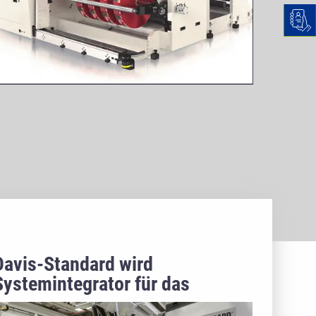
Davis-Standard wird
Systemintegrator für das
Prodigi™ Düsensystem