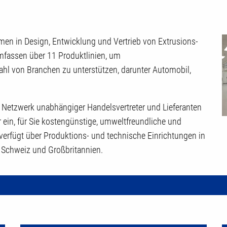
men in Design, Entwicklung und Vertrieb von Extrusions-
fassen über 11 Produktlinien, um
hl von Branchen zu unterstützen, darunter Automobil,
m Netzwerk unabhängiger Handelsvertreter und Lieferanten
r ein, für Sie kostengünstige, umweltfreundliche und
erfügt über Produktions- und technische Einrichtungen in
r Schweiz und Großbritannien.