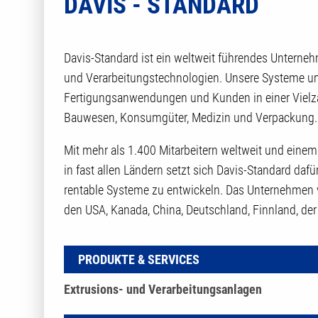
DAVIS - STANDARD
Davis-Standard ist ein weltweit führendes Unterneh
und Verarbeitungstechnologien. Unsere Systeme um
Fertigungsanwendungen und Kunden in einer Vielza
Bauwesen, Konsumgüter, Medizin und Verpackung.
Mit mehr als 1.400 Mitarbeitern weltweit und eine
in fast allen Ländern setzt sich Davis-Standard dafü
rentable Systeme zu entwickeln. Das Unternehmen v
den USA, Kanada, China, Deutschland, Finnland, de
PRODUKTE & SERVICES
Extrusions- und Verarbeitungsanlagen