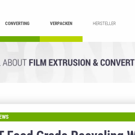
CONVERTING
VERPACKEN
HERSTELLER
UMROLLEN &
BEUTEL-
ASCHIEREN
RECYCLING
SCHNEIDEN
SCHWEISSEN
EWS