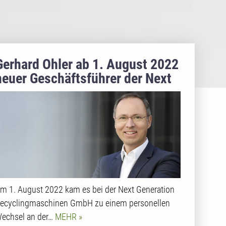
Gerhard Ohler ab 1. August 2022
neuer Geschäftsführer der Next
Generation Recyclingmaschinen
GmbH (NGR)“
m 1. August 2022 kam es bei der Next Generation
ecyclingmaschinen GmbH zu einem personellen
echsel an der…
MEHR