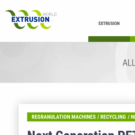
EXTRUSION
DRUCKEN
K
REGRANULATION MACHINES
RECYCLING
N