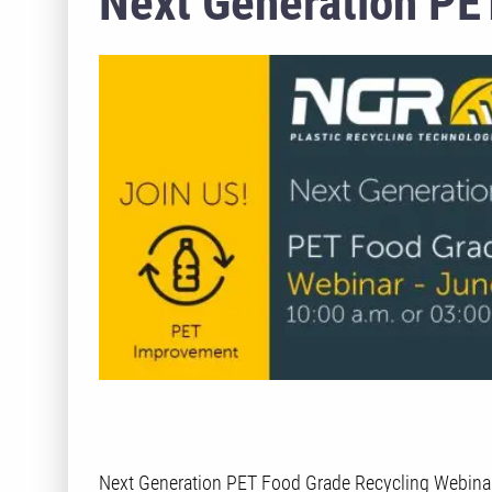
Next Generation PE
Next Generation PET Food Grade Recycling Webinar