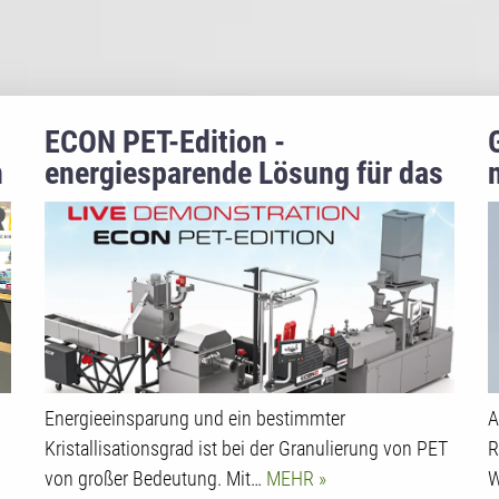
ECON PET-Edition -
n
energiesparende Lösung für das
Granulieren von rPET/PET
Energieeinsparung und ein bestimmter
A
Kristallisationsgrad ist bei der Granulierung von PET
R
von großer Bedeutung. Mit…
MEHR
W