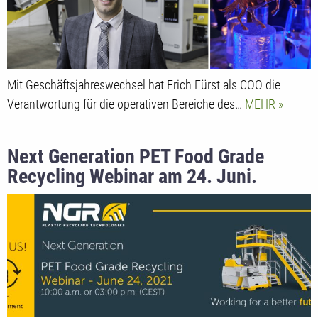
Mit Geschäftsjahreswechsel hat Erich Fürst als COO die
Verantwortung für die operativen Bereiche des…
MEHR
Next Generation PET Food Grade
Recycling Webinar am 24. Juni.