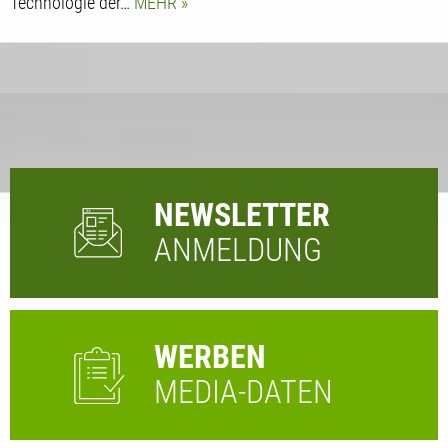
Technologie der…
MEHR
NEWSLETTER
ANMELDUNG
WERBEN
MEDIA-DATEN