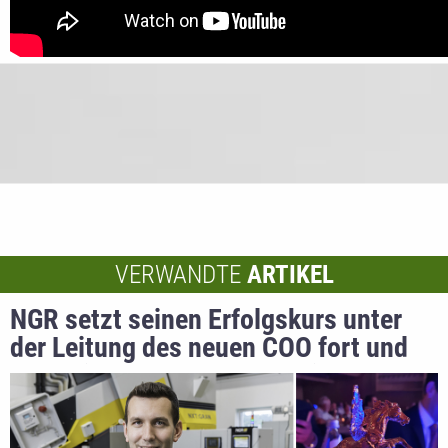
VERWANDTE
ARTIKEL
NGR setzt seinen Erfolgskurs unter
der Leitung des neuen COO fort und
freut sich über den Innovations-Oscar
„Pegasus 2021“