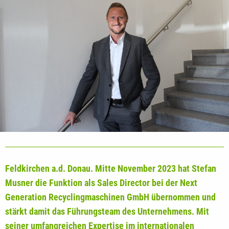
Feldkirchen a.d. Donau. Mitte November 2023 hat Stefan
Musner die Funktion als Sales Director bei der Next
Generation Recyclingmaschinen GmbH übernommen und
stärkt damit das Führungsteam des Unternehmens. Mit
seiner umfangreichen Expertise im internationalen