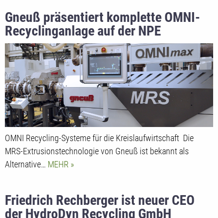
Gneuß präsentiert komplette OMNI-
Recyclinganlage auf der NPE
OMNI Recycling-Systeme für die Kreislaufwirtschaft Die
MRS-Extrusionstechnologie von Gneuß ist bekannt als
Alternative…
MEHR
Friedrich Rechberger ist neuer CEO
der HydroDyn Recycling GmbH