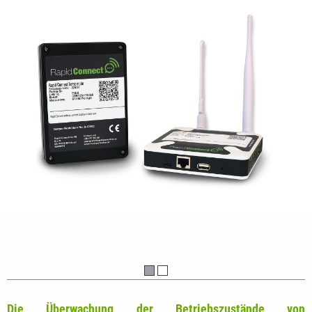
Die Überwachung der Betriebszustände von