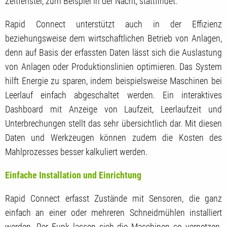
Zeitfenster, zum Beispiel in der Nacht, stattfindet.
Rapid Connect unterstützt auch in der Effizienz
beziehungsweise dem wirtschaftlichen Betrieb von Anlagen,
denn auf Basis der erfassten Daten lässt sich die Auslastung
von Anlagen oder Produktionslinien optimieren. Das System
hilft Energie zu sparen, indem beispielsweise Maschinen bei
Leerlauf einfach abgeschaltet werden. Ein interaktives
Dashboard mit Anzeige von Laufzeit, Leerlaufzeit und
Unterbrechungen stellt das sehr übersichtlich dar. Mit diesen
Daten und Werkzeugen können zudem die Kosten des
Mahlprozesses besser kalkuliert werden.
Einfache Installation und Einrichtung
Rapid Connect erfasst Zustände mit Sensoren, die ganz
einfach an einer oder mehreren Schneidmühlen installiert
werden. Per Funk lassen sich die Maschinen so vernetzen.