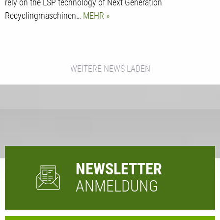
rely on the LSP technology of Next Generation
Recyclingmaschinen…
MEHR
WEITERE NEWS LADEN
NEWSLETTER
ANMELDUNG