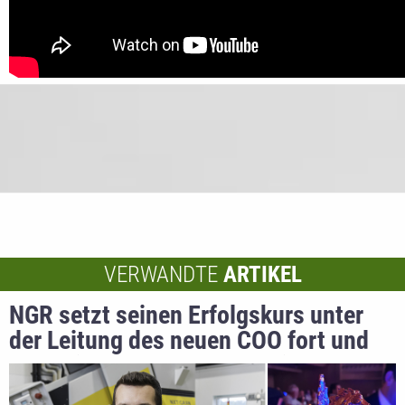
VERWANDTE
ARTIKEL
NGR setzt seinen Erfolgskurs unter
der Leitung des neuen COO fort und
freut sich über den Innovations-Oscar
„Pegasus 2021“