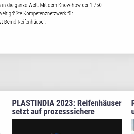
 in die ganze Welt. Mit dem Know-how der 1.750
ltweit größte Kompetenznetzwerk für
st Bernd Reifenhäuser.
PLASTINDIA 2023: Reifenhäuser
setzt auf prozesssichere
Rezyklatverarbeitung und
Automatisierung in der