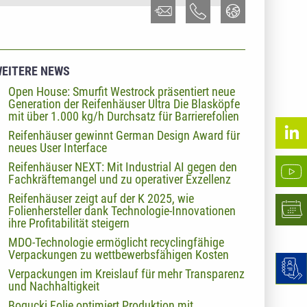
EITERE NEWS
Open House: Smurfit Westrock präsentiert neue
Generation der Reifenhäuser Ultra Die Blasköpfe
mit über 1.000 kg/h Durchsatz für Barrierefolien
Reifenhäuser gewinnt German Design Award für
neues User Interface
Reifenhäuser NEXT: Mit Industrial AI gegen den
Fachkräftemangel und zu operativer Exzellenz
Reifenhäuser zeigt auf der K 2025, wie
Folienhersteller dank Technologie-Innovationen
ihre Profitabilität steigern
MDO-Technologie ermöglicht recyclingfähige
Verpackungen zu wettbewerbsfähigen Kosten
Verpackungen im Kreislauf für mehr Transparenz
und Nachhaltigkeit
Bogucki Folie optimiert Produktion mit