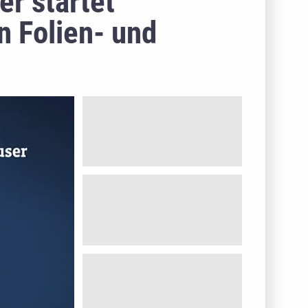
er startet
n Folien- und