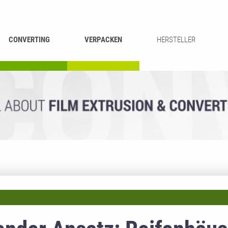
CONVERTING
VERPACKEN
HERSTELLER
UMROLLEN &
BEUTEL-
ASCHIEREN
RECYCLING
SCHNEIDEN
SCHWEISSEN