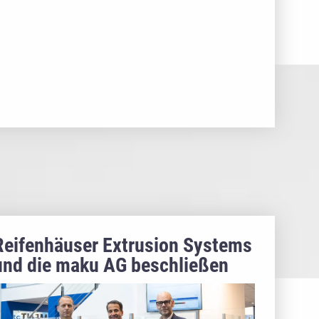
Reifenhäuser Extrusion Systems
und die maku AG beschließen
strategische Partnerschaft für
Automatisierungssystem im