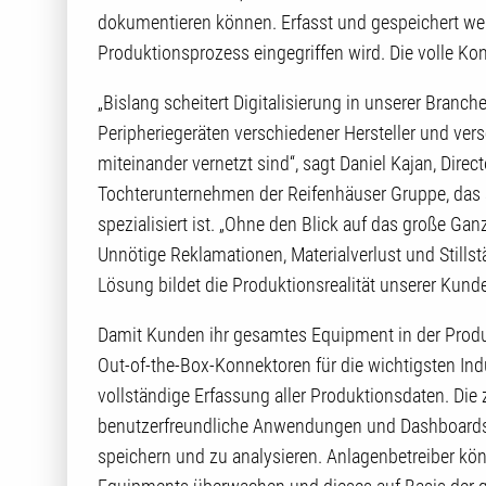
dokumentieren können. Erfasst und gespeichert wer
Produktionsprozess eingegriffen wird. Die volle Kont
„Bislang scheitert Digitalisierung in unserer Bran
Peripheriegeräten verschiedener Hersteller und ve
miteinander vernetzt sind“, sagt Daniel Kajan, Direc
Tochterunternehmen der Reifenhäuser Gruppe, das a
spezialisiert ist. „Ohne den Blick auf das große Ganz
Unnötige Reklamationen, Materialverlust und Stillst
Lösung bildet die Produktionsrealität unserer Kunde
Damit Kunden ihr gesamtes Equipment in der Produ
Out-of-the-Box-Konnektoren für die wichtigsten Ind
vollständige Erfassung aller Produktionsdaten. Die
benutzerfreundliche Anwendungen und Dashboards, 
speichern und zu analysieren. Anlagenbetreiber k