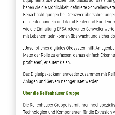
Equipments überwachen und dieses auf Basis der 
haben sie die Möglichkeit, definierte Schwellenwe
Benachrichtigungen bei Grenzwertüberschreitungen 
effizienter handeln und damit Fehler und Kundenre
wie die Einhaltung EFSA-relevanter Schwellenwerte 
mit Lebensmitteln können überwacht und sicher do
„Unser offenes digitales Ökosystem hilft Anlagenbe
Meter der Rolle zu erfassen, daraus einfach Erkennt
profitieren“, erläutert Kajan.
Das Digitalpaket kann entweder zusammen mit Rei
Anlagen und Servern nachgerüstet werden.
Über die Reifenhäuser Gruppe
Die Reifenhäuser Gruppe ist mit ihren hochspezialis
Technologien und Komponenten für die Extrusion vo