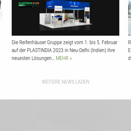
Folienproduktion
Die Reifenhäuser Gruppe zeigt vom 1. bis 5. Februar
R
auf der PLASTINDIA 2023 in Neu-Delhi (Indien) ihre
E
neuesten Lösungen…
MEHR
d
WEITERE NEWS LADEN