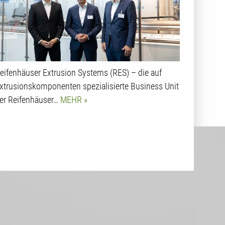
Bereich Breitschlitzdüsen und
Coextrusionsadapter
eifenhäuser Extrusion Systems (RES) – die auf
xtrusionskomponenten spezialisierte Business Unit
er Reifenhäuser…
MEHR