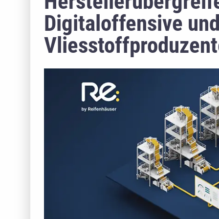
Herstellerübergreif
Digitaloffensive un
Vliesstoffproduzen