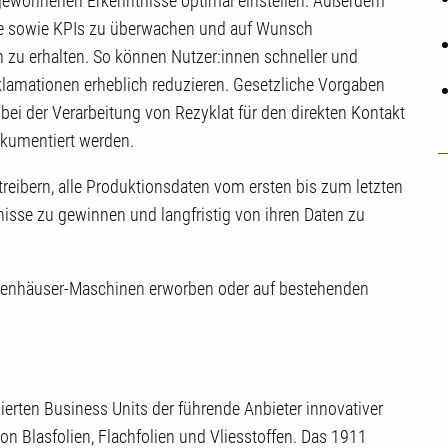
gewonnenen Erkenntnisse optimal einstellen. Außerdem
rte sowie KPIs zu überwachen und auf Wunsch
zu erhalten. So können Nutzer:innen schneller und
klamationen erheblich reduzieren. Gesetzliche Vorgaben
bei der Verarbeitung von Rezyklat für den direkten Kontakt
kumentiert werden.
treibern, alle Produktionsdaten vom ersten bis zum letzten
nisse zu gewinnen und langfristig von ihren Daten zu
fenhäuser-Maschinen erworben oder auf bestehenden
ierten Business Units der führende Anbieter innovativer
n Blasfolien, Flachfolien und Vliesstoffen. Das 1911