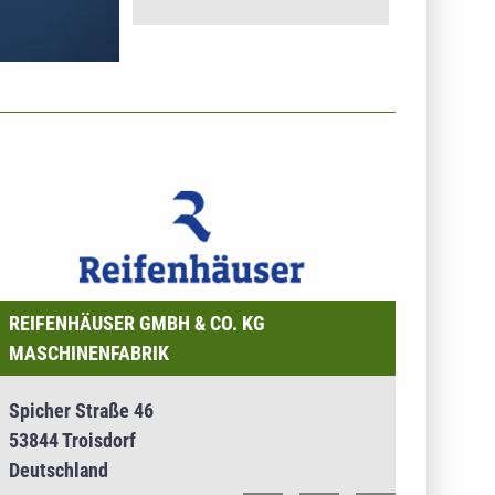
NTERNEHMENSINFO - REIFENHÄUSER GMBH & CO. KG
ASCHINENFABRIK
REIFENHÄUSER GMBH & CO. KG
MASCHINENFABRIK
Spicher Straße 46
53844 Troisdorf
Deutschland