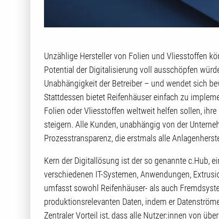
Unzählige Hersteller von Folien und Vliesstoffen k
Potential der Digitalisierung voll ausschöpfen wür
Unabhängigkeit der Betreiber – und wendet sich bew
Stattdessen bietet Reifenhäuser einfach zu impleme
Folien oder Vliesstoffen weltweit helfen sollen, ihr
steigern. Alle Kunden, unabhängig von der Unterne
Prozesstransparenz, die erstmals alle Anlagenherst
Kern der Digitallösung ist der so genannte c.Hub, 
verschiedenen IT-Systemen, Anwendungen, Extrusi
umfasst sowohl Reifenhäuser- als auch Fremdsystem
produktionsrelevanten Daten, indem er Datenström
Zentraler Vorteil ist, dass alle Nutzer:innen von über