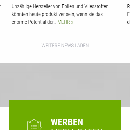
r
Unzählige Hersteller von Folien und Vliesstoffen
R
könnten heute produktiver sein, wenn sie das
E
enorme Potential der…
MEHR
d
WEITERE NEWS LADEN
WERBEN