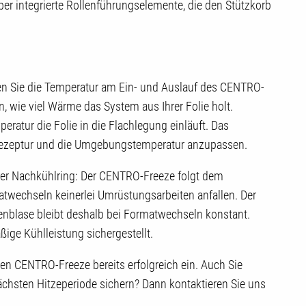
ber integrierte Rollenführungselemente, die den Stützkorb
en Sie die Temperatur am Ein- und Auslauf des CENTRO-
, wie viel Wärme das System aus Ihrer Folie holt.
eratur die Folie in die Flachlegung einläuft. Das
e Rezeptur und die Umgebungstemperatur anzupassen.
arrer Nachkühlring: Der CENTRO-Freeze folgt dem
twechseln keinerlei Umrüstungsarbeiten anfallen. Der
nblase bleibt deshalb bei Formatwechseln konstant.
ßige Kühlleistung sichergestellt.
en CENTRO-Freeze bereits erfolgreich ein. Auch Sie
chsten Hitzeperiode sichern? Dann kontaktieren Sie uns