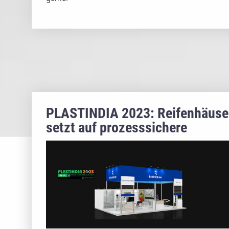
PLASTINDIA 2023: Reifenhäuse
setzt auf prozesssichere
Rezyklatverarbeitung und
Automatisierung in der
Folienproduktion