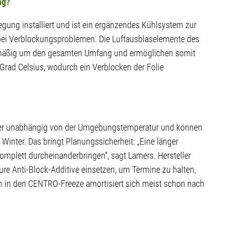
ng?
gung installiert und ist ein ergänzendes Kühlsystem zur
bei Verblockungsproblemen. Die Luftausblaselemente des
mäßig um den gesamten Umfang und ermöglichen somit
Grad Celsius, wodurch ein Verblocken der Folie
eller unabhängig von der Umgebungstemperatur und können
Winter. Das bringt Planungssicherheit: „Eine länger
mplett durcheinanderbringen“, sagt Lamers. Hersteller
re Anti-Block-Additive einsetzen, um Termine zu halten,
on in den CENTRO-Freeze amortisiert sich meist schon nach