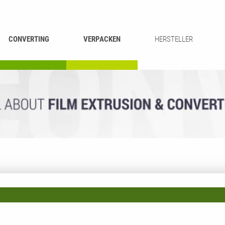
CONVERTING
VERPACKEN
HERSTELLER
UMROLLEN &
BEUTEL-
ASCHIEREN
RECYCLING
SCHNEIDEN
SCHWEISSEN