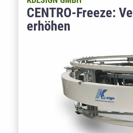
KDESIGN GMBH
CENTRO-Freeze: Ver
erhöhen