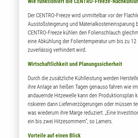
Wie funktioniert die CENTRO-Freeze-Nachkühlu
Der CENTRO-Freeze wird unmittelbar vor der Flachle
Ausstoßsteigerung und Materialkosteneinsparung 
CENTRO-Freeze kühlen den Folienschlauch gleich
eine Abkühlung der Folientemperatur um bis zu 12 
zuverlässig verhindert wird.
Wirtschaftlichkeit und Planungssicherheit
Durch die zusätzliche Kühlleistung werden Herst
ihre Anlage an heißen Tagen genauso fahren wie im 
andauernde Hitzewelle kann den Produktionsplan ko
riskieren dann Lieferverzögerungen oder müssen teu
was wiederum ihre Marge reduziert. „Eine Investiti
ein bis zwei Hitzesommern“, so Lamers.
Vorteile auf einen Blick