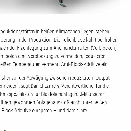
duktionsstätten in heißen Klimazonen liegen, stehen
orderung in der Produktion: Die Folienblase kühlt bei hohen
nach der Flachlegung zum Aneinanderhaften (Verblocken).
 Um solch eine Verblockung zu vermeiden, reduzieren
heißen Temperaturen vermehrt Anti-Block-Additive ein.
 bisher vor der Abwägung zwischen reduziertem Output
meiden“, sagt Daniel Lamers, Verantwortlicher für die
hnikspezialisten für Blasfolienanlagen. „Mit unserer
ihren gewohnten Anlagenausstoß auch unter heißen
Block-Additive einsparen – und damit ihre