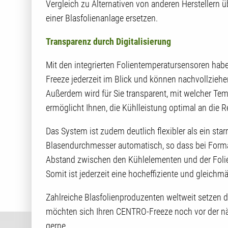
Vergleich zu Alternativen von anderen Herstellern ü
einer Blasfolienanlage ersetzen.
Transparenz durch Digitalisierung
Mit den integrierten Folientemperatursensoren hab
Freeze jederzeit im Blick und können nachvollziehen
Außerdem wird für Sie transparent, mit welcher Temp
ermöglicht Ihnen, die Kühlleistung optimal an di
Das System ist zudem deutlich flexibler als ein st
Blasendurchmesser automatisch, so dass bei Forma
Abstand zwischen den Kühlelementen und der Folie
Somit ist jederzeit eine hocheffiziente und gleichmä
Zahlreiche Blasfolienproduzenten weltweit setzen d
möchten sich Ihren CENTRO-Freeze noch vor der nä
gerne.