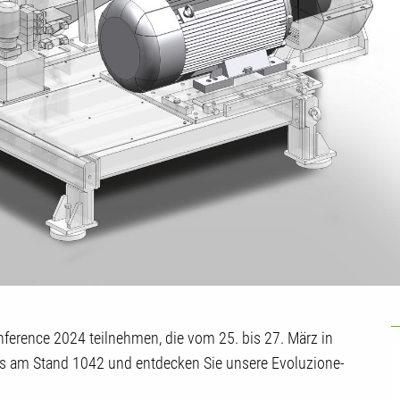
U
nference 2024 teilnehmen, die vom 25. bis 27. März in
uns am Stand 1042 und entdecken Sie unsere Evoluzione-