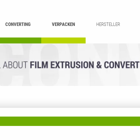
CONVERTING
VERPACKEN
HERSTELLER
UMROLLEN &
BEUTEL-
ASCHIEREN
RECYCLING
SCHNEIDEN
SCHWEISSEN