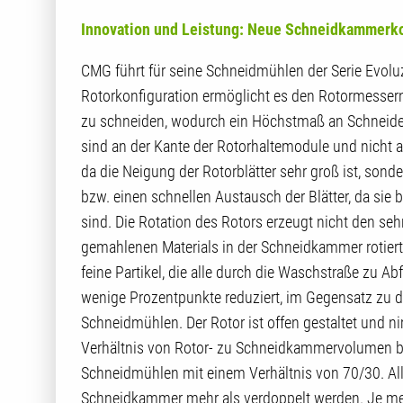
Innovation und Leistung: Neue Schneidkammerk
CMG führt für seine Schneidmühlen der Serie Evolu
Rotorkonfiguration ermöglicht es den Rotormessern
zu schneiden, wodurch ein Höchstmaß an Schneidei
sind an der Kante der Rotorhaltemodule und nicht an 
da die Neigung der Rotorblätter sehr groß ist, son
bzw. einen schnellen Austausch der Blätter, da si
sind. Die Rotation des Rotors erzeugt nicht den seh
gemahlenen Materials in der Schneidkammer rotier
feine Partikel, die alle durch die Waschstraße zu Ab
wenige Prozentpunkte reduziert, im Gegensatz zu 
Schneidmühlen. Der Rotor ist offen gestaltet und
Verhältnis von Rotor- zu Schneidkammervolumen b
Schneidmühlen mit einem Verhältnis von 70/30. All
Schneidkammer mehr als verdoppelt werden. Je meh