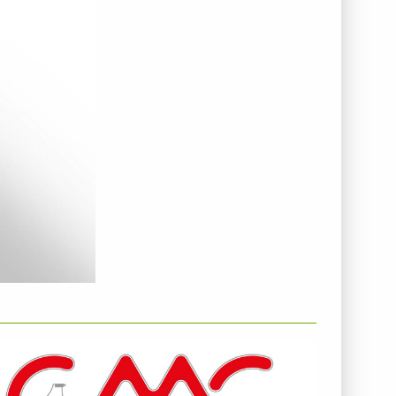
NTERNEHMENSINFO - C.M.G. SPA