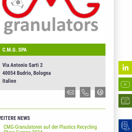
C.M.G. SPA
Via Antonio Sarti 2
40054 Budrio, Bologna
Italien
EITERE NEWS
CMG-Granulatoren auf der Plastics Recycling