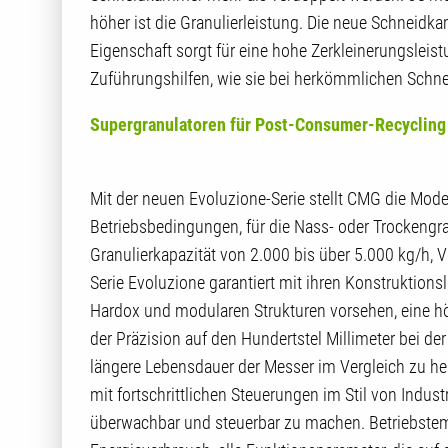
höher ist die Granulierleistung. Die neue Schneidk
Eigenschaft sorgt für eine hohe Zerkleinerungsleis
Zuführungshilfen, wie sie bei herkömmlichen Schnei
Supergranulatoren für Post-Consumer-Recycling
Mit der neuen Evoluzione-Serie stellt CMG die Mode
Betriebsbedingungen, für die Nass- oder Trockengr
Granulierkapazität von 2.000 bis über 5.000 kg/h, Vie
Serie Evoluzione garantiert mit ihren Konstruktio
Hardox und modularen Strukturen vorsehen, eine hö
der Präzision auf den Hundertstel Millimeter bei de
längere Lebensdauer der Messer im Vergleich zu he
mit fortschrittlichen Steuerungen im Stil von Indu
überwachbar und steuerbar zu machen. Betriebstemper