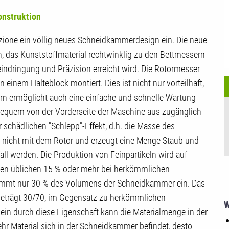
onstruktion
zione ein völlig neues Schneidkammerdesign ein. Die neue
, das Kunststoffmaterial rechtwinklig zu den Bettmessern
ndringung und Präzision erreicht wird. Die Rotormesser
einem Halteblock montiert. Dies ist nicht nur vorteilhaft,
dern ermöglicht auch eine einfache und schnelle Wartung
e bequem von der Vorderseite der Maschine aus zugänglich
r schädlichen "Schlepp"-Effekt, d.h. die Masse des
t nicht mit dem Rotor und erzeugt eine Menge Staub und
fall werden. Die Produktion von Feinpartikeln wird auf
den üblichen 15 % oder mehr bei herkömmlichen
 nimmt nur 30 % des Volumens der Schneidkammer ein. Das
eträgt 30/70, im Gegensatz zu herkömmlichen
W
ein durch diese Eigenschaft kann die Materialmenge in der
r Material sich in der Schneidkammer befindet, desto