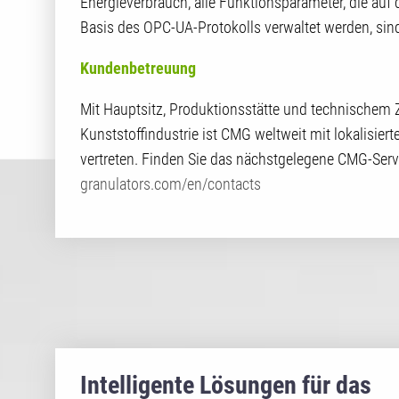
Energieverbrauch, alle Funktionsparameter, die auf 
Basis des OPC-UA-Protokolls verwaltet werden, sin
Kundenbetreuung
Mit Hauptsitz, Produktionsstätte und technischem Z
Kunststoffindustrie ist CMG weltweit mit lokalisiert
vertreten. Finden Sie das nächstgelegene CMG-Ser
granulators.com/en/contacts
Intelligente Lösungen für das