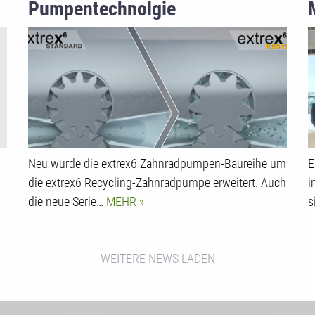
Pumpentechnolgie
Neu wurde die extrex6 Zahnradpumpen-Baureihe um
E
die extrex6 Recycling-Zahnradpumpe erweitert. Auch
i
die neue Serie…
MEHR
s
WEITERE NEWS LADEN