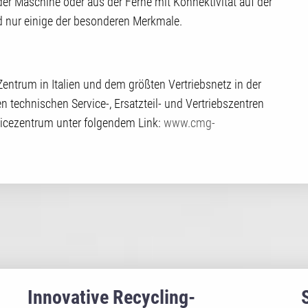
der Maschine oder aus der Ferne mit Konnektivität auf der
d nur einige der besonderen Merkmale.
entrum in Italien und dem größten Vertriebsnetz in der
en technischen Service-, Ersatzteil- und Vertriebszentren
vicezentrum unter folgendem Link:
www.cmg-
Innovative Recycling-