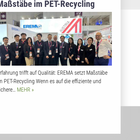
Maßstäbe im PET-Recycling
rfahrung trifft auf Qualität: EREMA setzt Maßstäbe
m PET-Recycling Wenn es auf die effiziente und
ichere…
MEHR