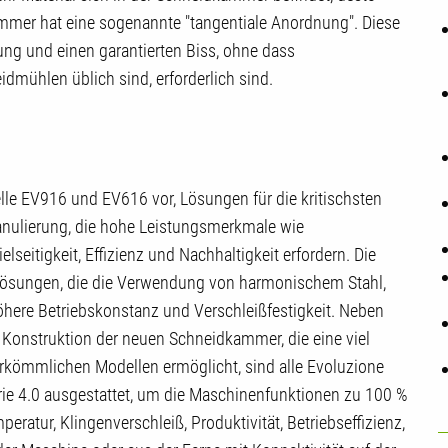
ammer hat eine sogenannte "tangentiale Anordnung". Diese
tung und einen garantierten Biss, ohne dass
dmühlen üblich sind, erforderlich sind.
lle EV916 und EV616 vor, Lösungen für die kritischsten
anulierung, die hohe Leistungsmerkmale wie
lseitigkeit, Effizienz und Nachhaltigkeit erfordern. Die
nslösungen, die die Verwendung von harmonischem Stahl,
here Betriebskonstanz und Verschleißfestigkeit. Neben
r Konstruktion der neuen Schneidkammer, die eine viel
rkömmlichen Modellen ermöglicht, sind alle Evoluzione
strie 4.0 ausgestattet, um die Maschinenfunktionen zu 100 %
atur, Klingenverschleiß, Produktivität, Betriebseffizienz,