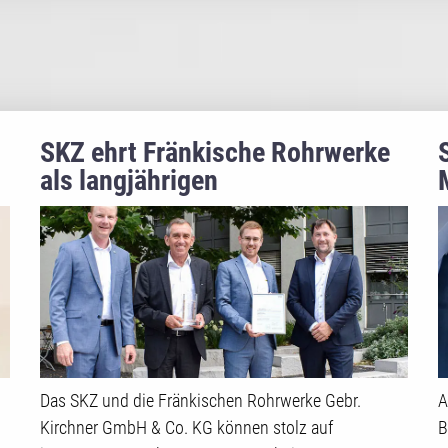
SKZ ehrt Fränkische Rohrwerke
als langjährigen
Geschäftspartner
Das SKZ und die Fränkischen Rohrwerke Gebr.
A
Kirchner GmbH & Co. KG können stolz auf
B