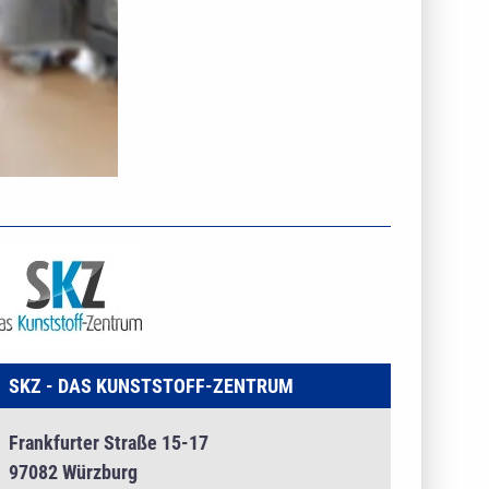
NTERNEHMENSINFO - SKZ - DAS KUNSTSTOFF-
ENTRUM
SKZ - DAS KUNSTSTOFF-ZENTRUM
Frankfurter Straße 15-17
97082 Würzburg