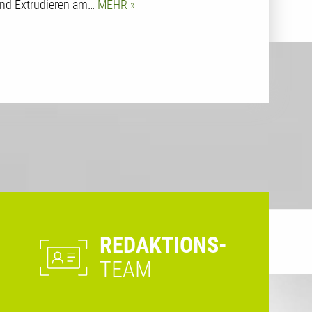
nd Extrudieren am…
MEHR
REDAKTIONS-
TEAM