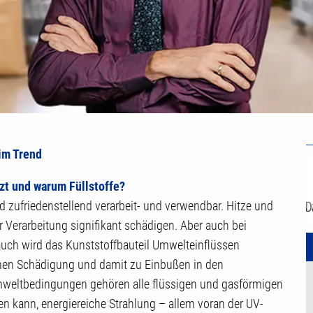
U
im Trend
Z
zt und warum Füllstoffe?
 zufriedenstellend verarbeit- und verwendbar. Hitze und
r Verarbeitung signifikant schädigen. Aber auch bei
ch wird das Kunststoffbauteil Umwelteinflüssen
ichen Schädigung und damit zu Einbußen in den
mweltbedingungen gehören alle flüssigen und gasförmigen
n kann, energiereiche Strahlung – allem voran der UV-