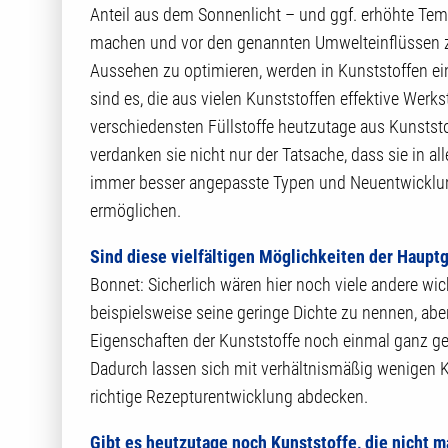
Anteil aus dem Sonnenlicht – und ggf. erhöhte Temp
machen und vor den genannten Umwelteinflüssen z
Aussehen zu optimieren, werden in Kunststoffen eine
sind es, die aus vielen Kunststoffen effektive Wer
verschiedensten Füllstoffe heutzutage aus Kunsts
verdanken sie nicht nur der Tatsache, dass sie in a
immer besser angepasste Typen und Neuentwicklun
ermöglichen.
Sind diese vielfältigen Möglichkeiten der Hauptg
Bonnet: Sicherlich wären hier noch viele andere wi
beispielsweise seine geringe Dichte zu nennen, aber
Eigenschaften der Kunststoffe noch einmal ganz gez
Dadurch lassen sich mit verhältnismäßig wenigen K
richtige Rezepturentwicklung abdecken.
Gibt es heutzutage noch Kunststoffe, die nicht 