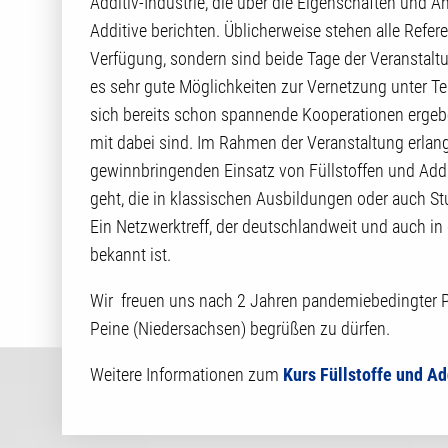
Additiv-Industrie, die über die Eigenschaften und
Additive berichten. Üblicherweise stehen alle Refer
Verfügung, sondern sind beide Tage der Veranstaltu
es sehr gute Möglichkeiten zur Vernetzung unter Te
sich bereits schon spannende Kooperationen ergebe
mit dabei sind. Im Rahmen der Veranstaltung erla
gewinnbringenden Einsatz von Füllstoffen und Addit
geht, die in klassischen Ausbildungen oder auch S
Ein Netzwerktreff, der deutschlandweit und auch in
bekannt ist.
Wir freuen uns nach 2 Jahren pandemiebedingter P
Peine (Niedersachsen) begrüßen zu dürfen.
Weitere Informationen zum
Kurs Füllstoffe und Ad