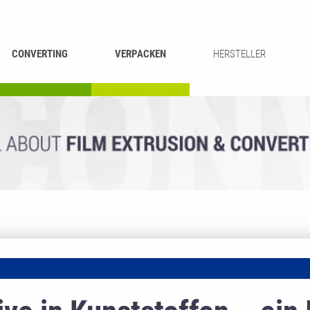
CONVERTING
VERPACKEN
HERSTELLER
UMROLLEN &
BEUTEL-
ASCHIEREN
RECYCLING
SCHNEIDEN
SCHWEISSEN