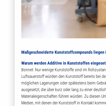
Maßgeschneiderte Kunststoffcompounds liegen 
Warum werden Additive in Kunststoffen eingeset
Bonnet: Nur wenige Kunststoffe sind im Rohzustand
Luftsauerstoff würden den Kunststoff bereits bei de
möglichen Lagerungen oder spätestens beim Gebrau
ausgesetzt, die über kurz oder lang zu einer deutl
Materialeigenschaften führen würden. Zu diesen U
Medien, mit denen der Kunststoff in Kontakt komme