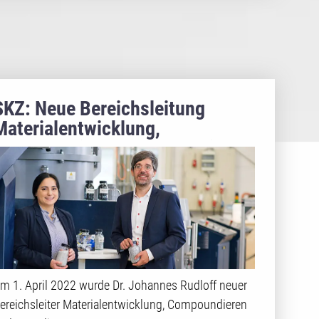
SKZ: Neue Bereichsleitung
Materialentwicklung,
Compoundieren und Extrudieren
m 1. April 2022 wurde Dr. Johannes Rudloff neuer
ereichsleiter Materialentwicklung, Compoundieren