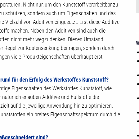
eraturen. Nicht nur, um den Kunststoff verarbeitbar zu
u schützen, sondern auch um Eigenschaften und das
 Vielzahl von Additiven eingesetzt. Erst diese Additive
kstoffe machen. Neben den Additiven sind auch die
toffen nicht mehr wegzudenken. Diesen Umstand
W
ller Regel zur Kostensenkung beitragen, sondern durch
gen viele Produkteigenschaften überhaupt erst
rund für den Erfolg des Werkstoffes Kunststoff?
chtige Eigenschaften des Werkstoffes Kunststoff, wie
 natürlich erlauben Additive und Füllstoffe die
ielt auf die jeweilige Anwendung hin zu optimieren.
unststoffen ein breites Eigenschaftsspektrum durch die
maßgeschneidert sind?