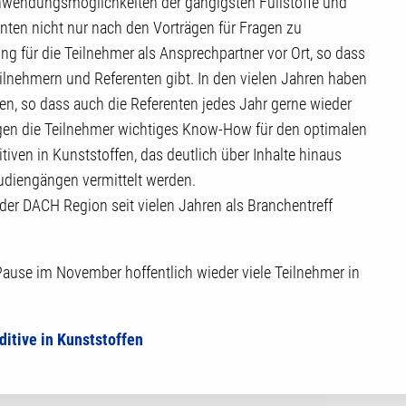
 Anwendungsmöglichkeiten der gängigsten Füllstoffe und
enten nicht nur nach den Vorträgen für Fragen zu
ng für die Teilnehmer als Ansprechpartner vor Ort, so dass
ilnehmern und Referenten gibt. In den vielen Jahren haben
n, so dass auch die Referenten jedes Jahr gerne wieder
ngen die Teilnehmer wichtiges Know-How für den optimalen
iven in Kunststoffen, das deutlich über Inhalte hinaus
tudiengängen vermittelt werden.
 der DACH Region seit vielen Jahren als Branchentreff
ause im November hoffentlich wieder viele Teilnehmer in
ditive in Kunststoffen