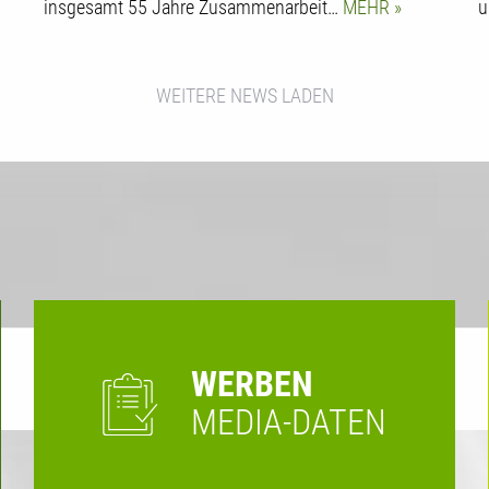
insgesamt 55 Jahre Zusammenarbeit…
MEHR
u
WEITERE NEWS LADEN
WERBEN
MEDIA-DATEN