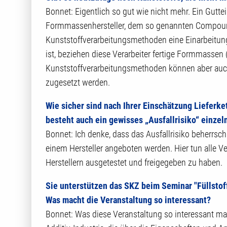
Bonnet: Eigentlich so gut wie nicht mehr. Ein Gutteil
Formmassenhersteller, dem so genannten Compoun
Kunststoffverarbeitungsmethoden eine Einarbeitung 
ist, beziehen diese Verarbeiter fertige Formmass
Kunststoffverarbeitungsmethoden können aber auch 
zugesetzt werden.
Wie sicher sind nach Ihrer Einschätzung Lieferke
besteht auch ein gewisses „Ausfallrisiko“ einzel
Bonnet: Ich denke, dass das Ausfallrisiko beherrschb
einem Hersteller angeboten werden. Hier tun alle V
Herstellern ausgetestet und freigegeben zu haben.
Sie unterstützen das SKZ beim Seminar "Füllstoff
Was macht die Veranstaltung so interessant?
Bonnet: Was diese Veranstaltung so interessant mach