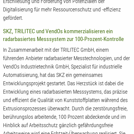
Erschließung und Förderung von Potenzialen der
Digitalisierung für mehr Ressourcenschutz und -effizienz
gefördert.
SKZ, TRILITEC und VendOs kommerzialisieren ein
radarbasiertes Messsystem zur 100-Prozent-Kontrolle
In Zusammenarbeit mit der TRILITEC GmbH, einem
führenden Anbieter radarbasierter Messtechnologien, und der
VendOs Industrietechnik GmbH, Spezialist für industrielle
Automatisierung, hat das SKZ ein gemeinsames
Entwicklungsprojekt gestartet. Das Herzstück ist dabei die
Entwicklung eines radarbasierten Messsystems, das präzise
und effizient die Qualität von Kunststoffplatten während des
Extrusionsprozesses überwacht. Durch die zerstörungsfreie,
berührungslos arbeitende, 100 Prozent abdeckende und im
Hinblick auf Arbeitsschutz gänzlich gefährdungsfreie
Arbeitsweise wird eine Echtzeit-Überwachung realisiert. Sie