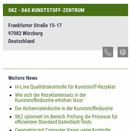
SKZ - DAS KUNSTSTOFF-ZENTRUM
Frankfurter Straße 15-17
97082 Würzburg
Deutschland
Weitere News
In-Line Qualitätskontrolle für Kunststoff-Rezyklat
Wie sich der Rezyklateinsatz in der
Kunststoffindustrie erhöhen lässt
Die Alchemistenküche in der Kunststoffindustrie
SKZ optimiert im Bereich Prüfung die Prozesse für
effizientere Standard-Datenblatt-Tests
Geometrie mit Computer Vision unter Kontrolle