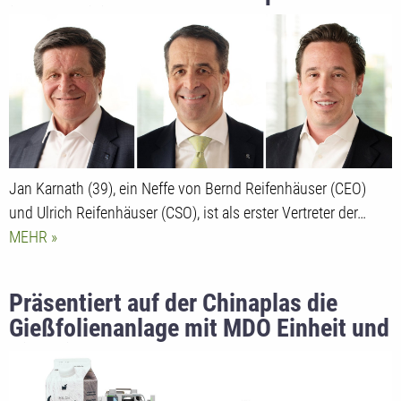
ins Familienunternehmen
Jan Karnath (39), ein Neffe von Bernd Reifenhäuser (CEO)
und Ulrich Reifenhäuser (CSO), ist als erster Vertreter der…
MEHR
Präsentiert auf der Chinaplas die
Gießfolienanlage mit MDO Einheit und
die Triplex Anlage