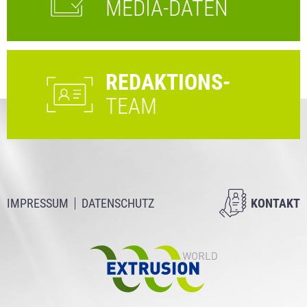
MEDIA-DATEN
REDAKTIONS-
TEAM
IMPRESSUM
DATENSCHUTZ
KONTAKT