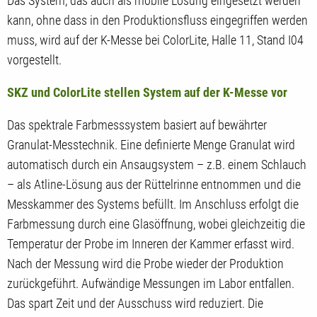
Das System, das auch als mobile Lösung eingesetzt werden
kann, ohne dass in den Produktionsfluss eingegriffen werden
muss, wird auf der K-Messe bei ColorLite, Halle 11, Stand I04
vorgestellt.
SKZ und ColorLite stellen System auf der K-Messe vor
Das spektrale Farbmesssystem basiert auf bewährter
Granulat-Messtechnik. Eine definierte Menge Granulat wird
automatisch durch ein Ansaugsystem – z.B. einem Schlauch
– als Atline-Lösung aus der Rüttelrinne entnommen und die
Messkammer des Systems befüllt. Im Anschluss erfolgt die
Farbmessung durch eine Glasöffnung, wobei gleichzeitig die
Temperatur der Probe im Inneren der Kammer erfasst wird.
Nach der Messung wird die Probe wieder der Produktion
zurückgeführt. Aufwändige Messungen im Labor entfallen.
Das spart Zeit und der Ausschuss wird reduziert. Die