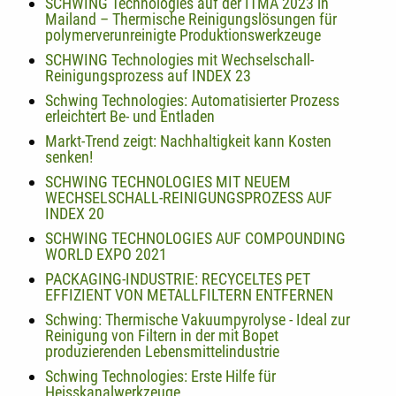
SCHWING Technologies auf der ITMA 2023 in
Mailand – Thermische Reinigungslösungen für
polymerverunreinigte Produktionswerkzeuge
SCHWING Technologies mit Wechselschall-
Reinigungsprozess auf INDEX 23
Schwing Technologies: Automatisierter Prozess
erleichtert Be- und Entladen
Markt-Trend zeigt: Nachhaltigkeit kann Kosten
senken!
SCHWING TECHNOLOGIES MIT NEUEM
WECHSELSCHALL-REINIGUNGSPROZESS AUF
INDEX 20
SCHWING TECHNOLOGIES AUF COMPOUNDING
WORLD EXPO 2021
PACKAGING-INDUSTRIE: RECYCELTES PET
EFFIZIENT VON METALLFILTERN ENTFERNEN
Schwing: Thermische Vakuumpyrolyse - Ideal zur
Reinigung von Filtern in der mit Bopet
produzierenden Lebensmittelindustrie
Schwing Technologies: Erste Hilfe für
Heisskanalwerkzeuge