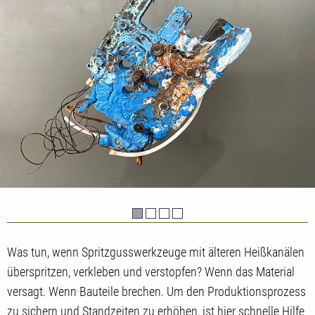
Was tun, wenn Spritzgusswerkzeuge mit älteren Heißkanälen
überspritzen, verkleben und verstopfen? Wenn das Material
versagt. Wenn Bauteile brechen. Um den Produktionsprozess
zu sichern und Standzeiten zu erhöhen, ist hier schnelle Hilfe