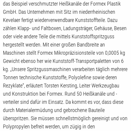
das Beispiel verschmutzter Heißkanäle der Formex Plastik
GmbH. Das Unternehmen mit Sitz im niederrheinischen
Kevelaer fertigt wiederverwendbare Kunststoffteile. Dazu
zählen Klapp- und Faltboxen, Ladungsträger, Gehäuse, Besen
oder viele andere Teile die mittels Kunststoffspritzguss
hergestellt werden. Mit einer großen Bandbreite an
Maschinen stellt Formex Mikropräzisionsteile von 0,0005 kg
Gewicht ebenso her wie Kunststoff-Transportpaletten von 6
kg. „Unsere Spritzgussmaschinen verarbeiten täglich mehrere
Tonnen technische Kunststoffe, Polyolefine sowie deren
Rezyklate“, erläutert Torsten Kersting, Leiter Werkzeugbau
und Konstruktion bei Formex. Rund 50 Heißkanäle und -
verteiler sind dafür im Einsatz. Da kommt es vor, dass diese
durch Materialermüdung und gebrochene Bauteile
überspritzen. Sie müssen schnellstmöglich gereinigt und von
Polypropylen befreit werden, um zügig in den