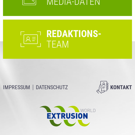
MEDIA-DATEN
REDAKTIONS-
TEAM
IMPRESSUM
DATENSCHUTZ
KONTAKT