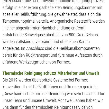
Prozesskontrolle. Der umweltfreundliche Reinigungsprozess
erfolgt in einer extern gasbeheizten Reinigungskammer mit
spezieller Heißluftführung. Sie gewährleistet, dass sich die
Temperatur optimal verteilt. Anorganische Reststoffe werden
in einer abgestimmten Nachbehandlung entfernt.
Entstehende Schwelgase oberhalb von 800 Grad Celsius
werden vollständig verbrannt und über einen Kamin
abgeleitet. Im Anschluss sind die Heißkanalkomponenten
bereit für den Rücktransport und fürs neue Aufsetzen durch
erfahrene Werkzeugmacher von Formex.
Thermische Reinigung schützt Mitarbeiter und Umwelt
Bis 2019 wurden überspritzte Systeme bei Formex
konventionell mit Heißluftföhnen und Brennern gereinigt.
„Diese händische Form der Reinigung war sehr belastend für
unser Team und unsere Umwelt. Vor zwei Jahren haben wir
uns dann für den thermischen Reinigungsservice von