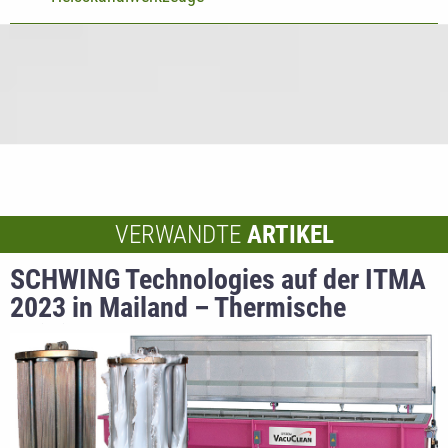
VERWANDTE
ARTIKEL
SCHWING Technologies auf der ITMA
2023 in Mailand – Thermische
Reinigungslösungen für
polymerverunreinigte
Produktionswerkzeuge