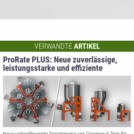
VERWANDTE
ARTIKEL
ProRate PLUS: Neue zuverlässige,
leistungsstarke und effiziente
Dosierlösung
Neue vorkonfigurierte Dosiererserie von Coperion K-Tron für