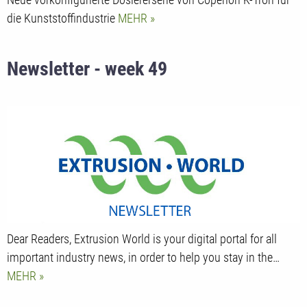
die Kunststoffindustrie
MEHR
Newsletter - week 49
Dear Readers, Extrusion World is your digital portal for all
important industry news, in order to help you stay in the…
MEHR