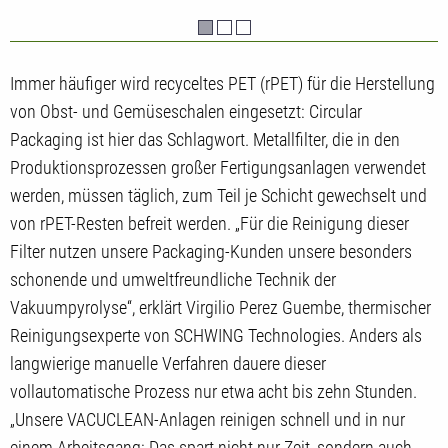
Immer häufiger wird recyceltes PET (rPET) für die Herstellung
von Obst- und Gemüseschalen eingesetzt: Circular
Packaging ist hier das Schlagwort. Metallfilter, die in den
Produktionsprozessen großer Fertigungsanlagen verwendet
werden, müssen täglich, zum Teil je Schicht gewechselt und
von rPET-Resten befreit werden. „Für die Reinigung dieser
Filter nutzen unsere Packaging-Kunden unsere besonders
schonende und umweltfreundliche Technik der
Vakuumpyrolyse“, erklärt Virgilio Perez Guembe, thermischer
Reinigungsexperte von SCHWING Technologies. Anders als
langwierige manuelle Verfahren dauere dieser
vollautomatische Prozess nur etwa acht bis zehn Stunden.
„Unsere VACUCLEAN-Anlagen reinigen schnell und in nur
einem Arbeitsgang: Das spart nicht nur Zeit, sondern auch