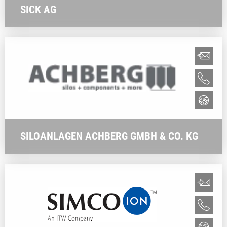
SICK AG
SILOANLAGEN ACHBERG GMBH & CO. KG