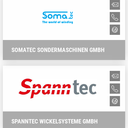
SOMATEC SONDERMASCHINEN GMBH
SPANNTEC WICKELSYSTEME GMBH