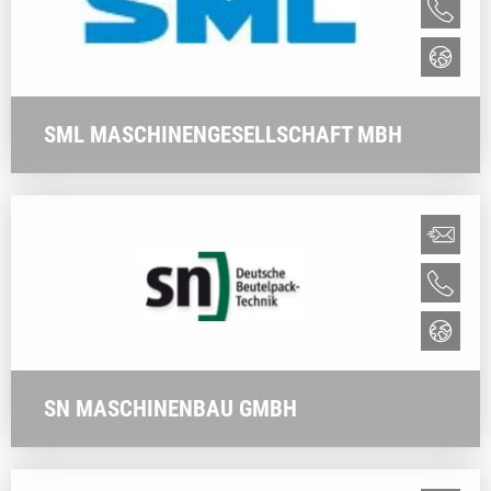
SML MASCHINENGESELLSCHAFT MBH
SN MASCHINENBAU GMBH