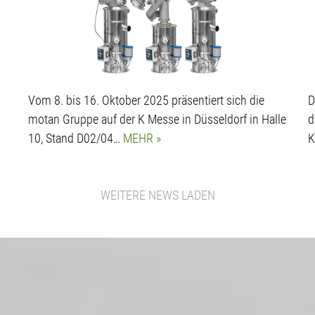
Vom 8. bis 16. Oktober 2025 präsentiert sich die
D
motan Gruppe auf der K Messe in Düsseldorf in Halle
d
10, Stand D02/04…
MEHR
K
WEITERE NEWS LADEN