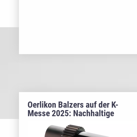
Oerlikon Balzers auf der K-
Messe 2025: Nachhaltige
Hochleistungs-Beschichtungen
für die prozesssichere