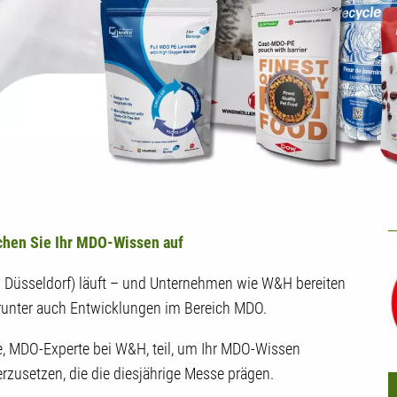
U
schen Sie Ihr MDO-Wissen auf
in Düsseldorf) läuft – und Unternehmen wie W&H bereiten
darunter auch Entwicklungen im Bereich MDO.
, MDO-Experte bei W&H, teil, um Ihr MDO-Wissen
zusetzen, die die diesjährige Messe prägen.