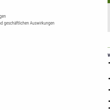
ngen
nd geschäftlichen Auswirkungen
W