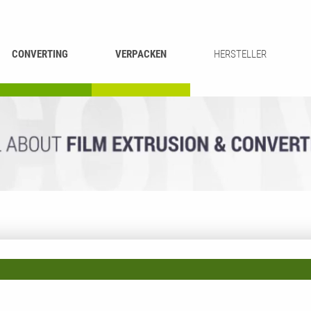
CONVERTING
VERPACKEN
HERSTELLER
UMROLLEN &
BEUTEL-
ASCHIEREN
RECYCLING
SCHNEIDEN
SCHWEISSEN