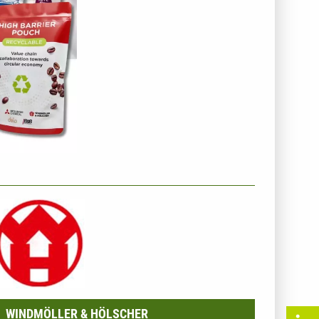
NTERNEHMENSINFO - WINDMÖLLER & HÖLSCHER
WINDMÖLLER & HÖLSCHER