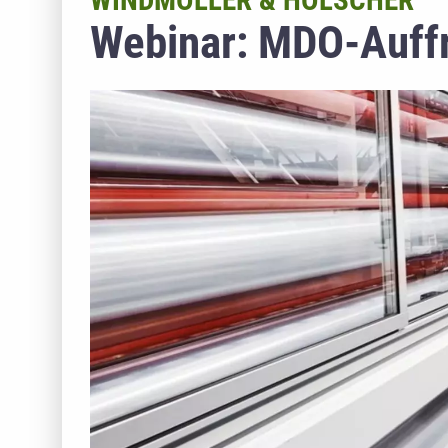
WINDMÖLLER & HÖLSCHER
Webinar: MDO-Auff