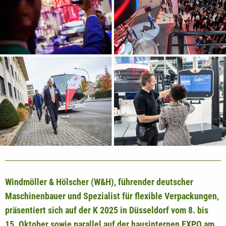
Windmöller & Hölscher (W&H), führender deutscher
Maschinenbauer und Spezialist für flexible Verpackungen,
präsentiert sich auf der K 2025 in Düsseldorf vom 8. bis
15. Oktober sowie parallel auf der hausinternen EXPO am