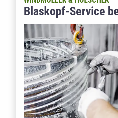
WINDMÖLLER & HÖLSCHER
Blaskopf-Service b