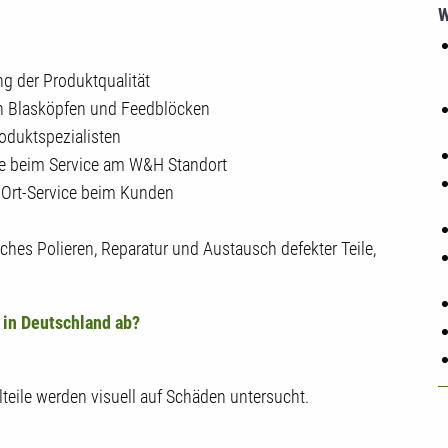
W
g der Produktqualität
n Blasköpfen und Feedblöcken
oduktspezialisten
ile beim Service am W&H Standort
-Ort-Service beim Kunden
hes Polieren, Reparatur und Austausch defekter Teile,
 in Deutschland ab?
lteile werden visuell auf Schäden untersucht.