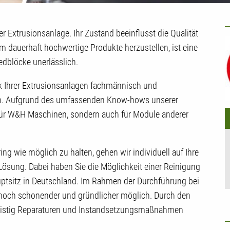
U
 Extrusionsanlage. Ihr Zustand beeinflusst die Qualität
 dauerhaft hochwertige Produkte herzustellen, ist eine
edblöcke unerlässlich.
ck Ihrer Extrusionsanlagen fachmännisch und
ten. Aufgrund des umfassenden Know-hows unserer
r für W&H Maschinen, sondern auch für Module anderer
ring wie möglich zu halten, gehen wir individuell auf Ihre
 Lösung. Dabei haben Sie die Möglichkeit einer Reinigung
uptsitz in Deutschland. Im Rahmen der Durchführung bei
noch schonender und gründlicher möglich. Durch den
zfristig Reparaturen und Instandsetzungsmaßnahmen