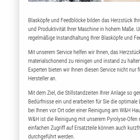
Blasköpfe und Feedblöcke bilden das Herzstück Ihrer
und Produktivität Ihrer Maschine in hohem Maße. Um
regelmäßige Instandhaltung Ihrer Blasköpfe und Fe
Mit unserem Service helfen wir Ihnen, das Herzstü
materialschonend zu reinigen und instand zu hal
Experten bieten wir Ihnen diesen Service nicht nu
Hersteller an.
Mit dem Ziel, die Stillstandzeiten Ihrer Anlage so ge
Bedürfnisse ein und erarbeiten für Sie die optimale
bei Ihnen vor Ort oder einer Reinigung am W&H Ha
W&H ist die Reinigung mit unserem Pyrolyse-Ofen 
einfachen Zugriff auf Ersatzteile können auch kur
durchgeführt werden.