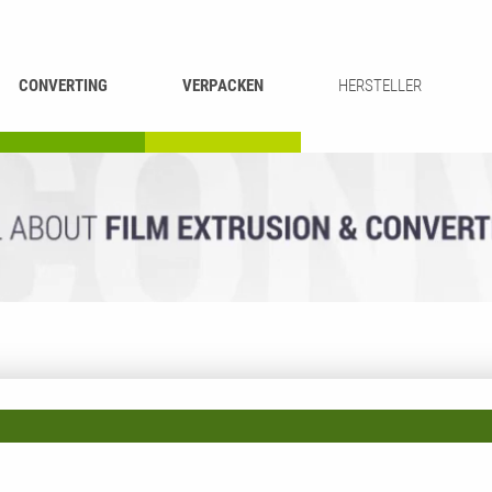
CONVERTING
VERPACKEN
HERSTELLER
UMROLLEN &
BEUTEL-
ASCHIEREN
RECYCLING
SCHNEIDEN
SCHWEISSEN