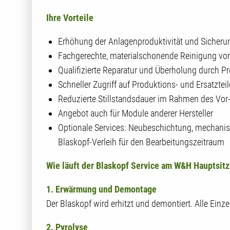
Ihre Vorteile
Erhöhung der Anlagenproduktivität und Sicherun
Fachgerechte, materialschonende Reinigung vo
Qualifizierte Reparatur und Überholung durch Pr
Schneller Zugriff auf Produktions- und Ersatzte
Reduzierte Stillstandsdauer im Rahmen des Vor
Angebot auch für Module anderer Hersteller
Optionale Services: Neubeschichtung, mechanisc
Blaskopf-Verleih für den Bearbeitungszeitraum
Wie läuft der Blaskopf Service am W&H Hauptsitz
1. Erwärmung und Demontage
Der Blaskopf wird erhitzt und demontiert. Alle Einze
2. Pyrolyse