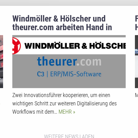
Windmöller & Hölscher und
theurer.com arbeiten Hand in
Hand
Zwei Innovationsführer kooperieren, um einen
M
wichtigen Schritt zur weiteren Digitalisierung des
Workflows mit dem…
MEHR
WEITERE NEWS LADEN