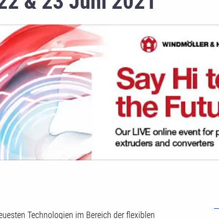
22 & 23 Juni 2021
U
neuesten Technologien im Bereich der flexiblen