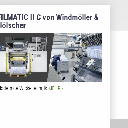
FILMATIC II C von Windmöller &
Hölscher
odernste Wickeltechnik
MEHR