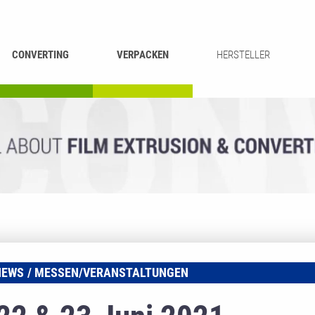
CONVERTING
VERPACKEN
HERSTELLER
UMROLLEN &
BEUTEL-
ASCHIEREN
RECYCLING
SCHNEIDEN
SCHWEISSEN
EWS
MESSEN/VERANSTALTUNGEN