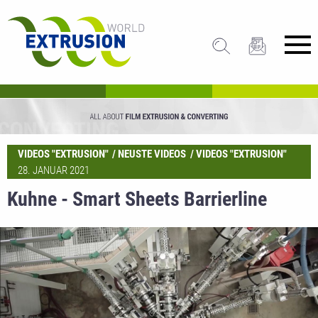
VIDEOS "EXTRUSION"
NEUSTE VIDEOS
VIDEOS "EXTRUSION"
28. JANUAR 2021
Kuhne - Smart Sheets Barrierline