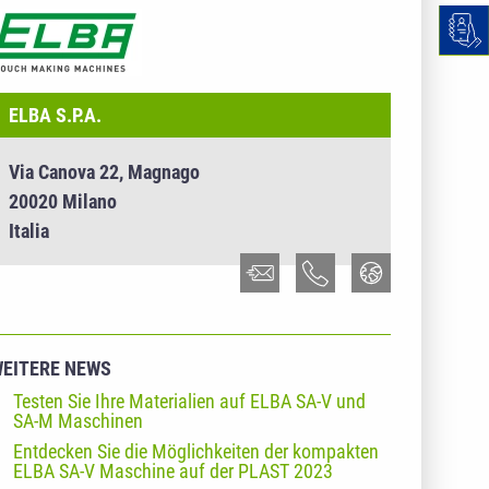
NTERNEHMENSINFO - ELBA S.P.A.
ELBA S.P.A.
Via Canova 22, Magnago
20020 Milano
Italia
EITERE NEWS
Testen Sie Ihre Materialien auf ELBA SA-V und
SA-M Maschinen
Entdecken Sie die Möglichkeiten der kompakten
ELBA SA-V Maschine auf der PLAST 2023