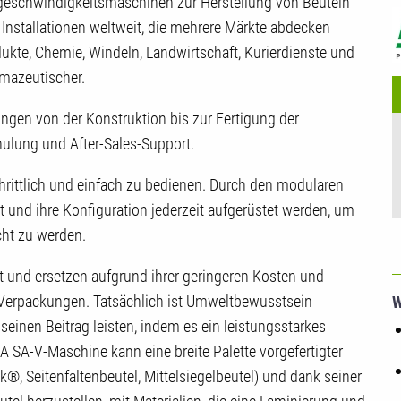
U
geschwindigkeitsmaschinen zur Herstellung von Beuteln
 Installationen weltweit, die mehrere Märkte abdecken
dukte, Chemie, Windeln, Landwirtschaft, Kurierdienste und
rmazeutischer.
gen von der Konstruktion bis zur Fertigung der
ulung und After-Sales-Support.
hrittlich und einfach zu bedienen. Durch den modularen
 und ihre Konfiguration jederzeit aufgerüstet werden, um
ht zu werden.
und ersetzen aufgrund ihrer geringeren Kosten und
Verpackungen. Tatsächlich ist Umweltbewusstsein
W
inen Beitrag leisten, indem es ein leistungsstarkes
A SA-V-Maschine kann eine breite Palette vorgefertigter
k®, Seitenfaltenbeutel, Mittelsiegelbeutel) und dank seiner