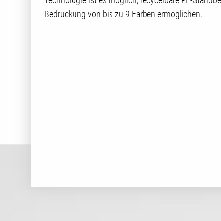
Technologie ist es möglich, recycelbare PE-Standbeu
Bedruckung von bis zu 9 Farben ermöglichen.