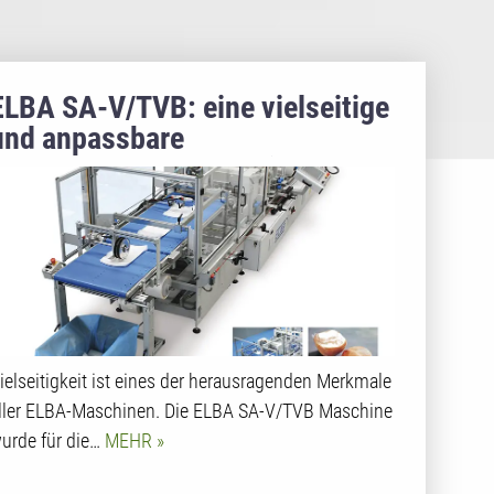
ELBA SA-V/TVB: eine vielseitige
und anpassbare
Schrumpfbeutelmaschine
ielseitigkeit ist eines der herausragenden Merkmale
ller ELBA-Maschinen. Die ELBA SA-V/TVB Maschine
urde für die…
MEHR