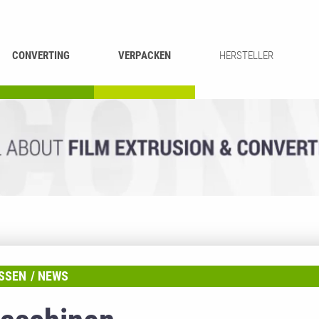
CONVERTING
VERPACKEN
HERSTELLER
UMROLLEN &
BEUTEL-
ASCHIEREN
RECYCLING
SCHNEIDEN
SCHWEISSEN
SSEN
NEWS