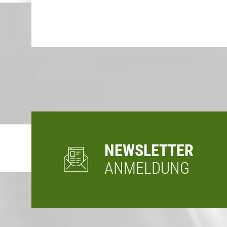
NEWSLETTER
ANMELDUNG