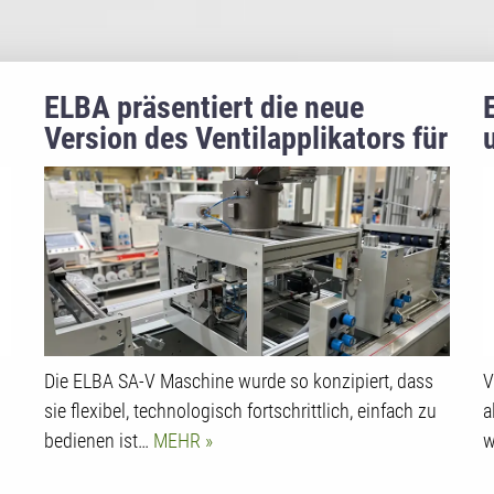
ELBA präsentiert die neue
Version des Ventilapplikators für
Kaffeebeutel
Die ELBA SA-V Maschine wurde so konzipiert, dass
V
sie flexibel, technologisch fortschrittlich, einfach zu
a
bedienen ist…
MEHR
w