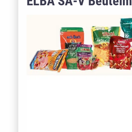
ELBA SA-V Beutelm