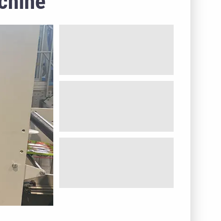
chine