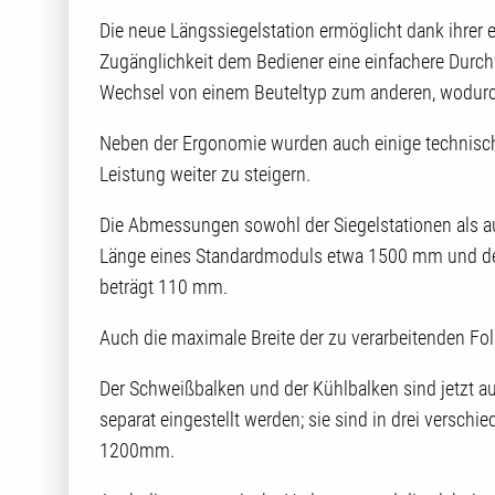
Die neue Längssiegelstation ermöglicht dank ihrer
Zugänglichkeit dem Bediener eine einfachere Durc
Wechsel von einem Beuteltyp zum anderen, wodurch
Neben der Ergonomie wurden auch einige technisc
Leistung weiter zu steigern.
Die Abmessungen sowohl der Siegelstationen als auc
Länge eines Standardmoduls etwa 1500 mm und de
beträgt 110 mm.
Auch die maximale Breite der zu verarbeitenden F
Der Schweißbalken und der Kühlbalken sind jetzt au
separat eingestellt werden; sie sind in drei vers
1200mm.