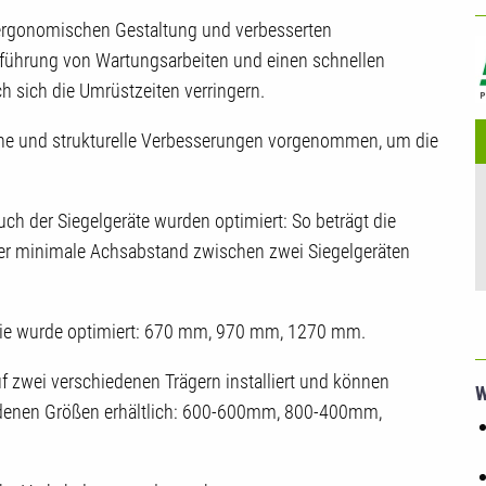
U
 ergonomischen Gestaltung und verbesserten
hführung von Wartungsarbeiten und einen schnellen
 sich die Umrüstzeiten verringern.
he und strukturelle Verbesserungen vorgenommen, um die
h der Siegelgeräte wurden optimiert: So beträgt die
r minimale Achsabstand zwischen zwei Siegelgeräten
olie wurde optimiert: 670 mm, 970 mm, 1270 mm.
f zwei verschiedenen Trägern installiert und können
W
chiedenen Größen erhältlich: 600-600mm, 800-400mm,