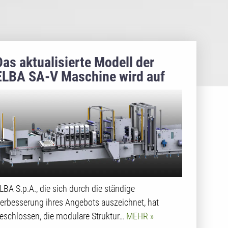
Das aktualisierte Modell der
ELBA SA-V Maschine wird auf
der K 2022 vorgestellt
LBA S.p.A., die sich durch die ständige
erbesserung ihres Angebots auszeichnet, hat
eschlossen, die modulare Struktur…
MEHR