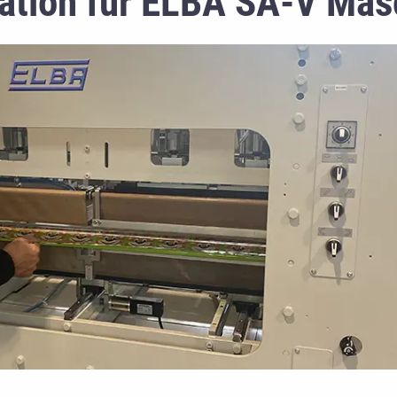
ation für ELBA SA-V Mas