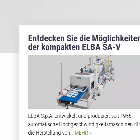
Entdecken Sie die Möglichkeite
der kompakten ELBA SA-V
Maschine auf der PLAST 2023
ELBA S.p.A. entwickelt und produziert seit 1956
automatische Hochgeschwindigkeitsmaschinen für
die Herstellung von…
MEHR