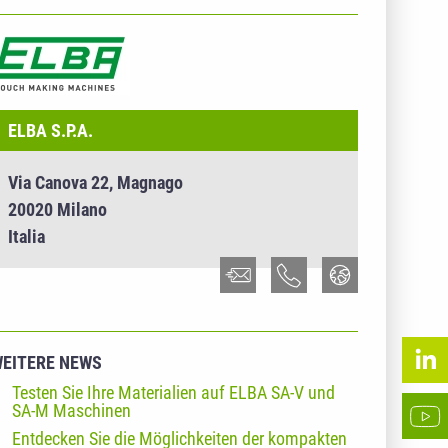
NTERNEHMENSINFO - ELBA S.P.A.
ELBA S.P.A.
Via Canova 22, Magnago
20020 Milano
Italia
EITERE NEWS
Testen Sie Ihre Materialien auf ELBA SA-V und
SA-M Maschinen
Entdecken Sie die Möglichkeiten der kompakten