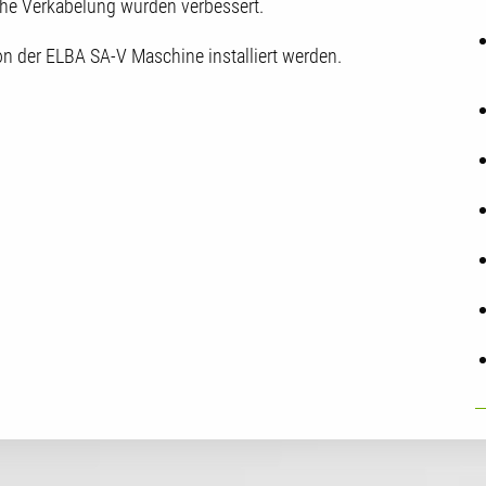
che Verkabelung wurden verbessert.
on der ELBA SA-V Maschine installiert werden.