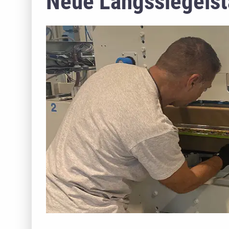
Neue Längssiegelst