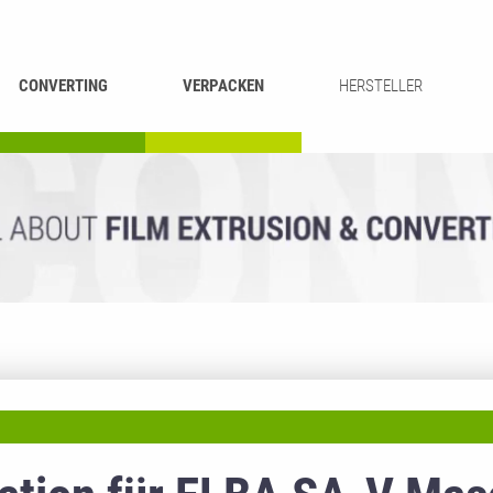
CONVERTING
VERPACKEN
HERSTELLER
UMROLLEN &
BEUTEL-
ASCHIEREN
RECYCLING
SCHNEIDEN
SCHWEISSEN