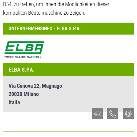
D54, zu treffen, um Ihnen die Möglichkeiten dieser
kompakten Beutelmaschine zu zeigen.
UNTERNEHMENSINFO - ELBA S.P.A.
ELBA S.P.A.
Via Canova 22, Magnago
20020 Milano
Italia