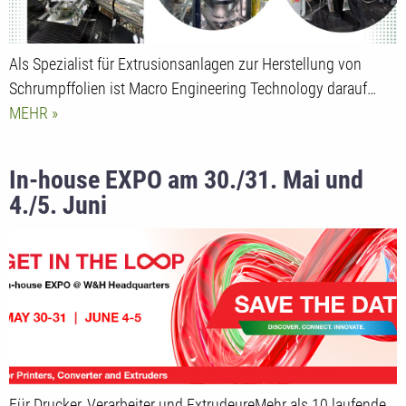
Als Spezialist für Extrusionsanlagen zur Herstellung von
Schrumpffolien ist Macro Engineering Technology darauf…
MEHR
In-house EXPO am 30./31. Mai und
4./5. Juni
Für Drucker, Verarbeiter und ExtrudeureMehr als 10 laufende