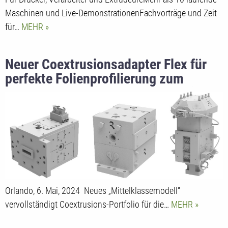
Maschinen und Live-DemonstrationenFachvorträge und Zeit
für…
MEHR
Neuer Coextrusionsadapter Flex für
perfekte Folienprofilierung zum
besten Preis-Leistungs-Verhältnis
Orlando, 6. Mai, 2024 Neues „Mittelklassemodell“
vervollständigt Coextrusions-Portfolio für die…
MEHR