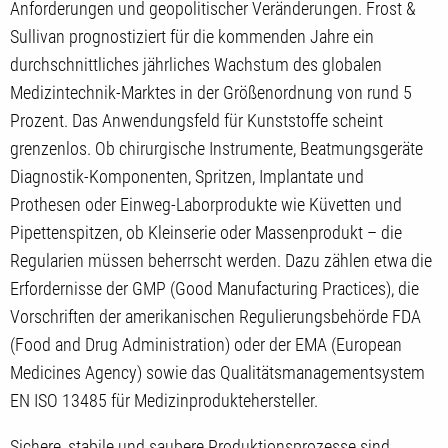
Anforderungen und geopolitischer Veränderungen. Frost &
Sullivan prognostiziert für die kommenden Jahre ein
durchschnittliches jährliches Wachstum des globalen
Medizintechnik-Marktes in der Größenordnung von rund 5
Prozent. Das Anwendungsfeld für Kunststoffe scheint
grenzenlos. Ob chirurgische Instrumente, Beatmungsgeräte
Diagnostik-Komponenten, Spritzen, Implantate und
Prothesen oder Einweg-Laborprodukte wie Küvetten und
Pipettenspitzen, ob Kleinserie oder Massenprodukt – die
Regularien müssen beherrscht werden. Dazu zählen etwa die
Erfordernisse der GMP (Good Manufacturing Practices), die
Vorschriften der amerikanischen Regulierungsbehörde FDA
(Food and Drug Administration) oder der EMA (European
Medicines Agency) sowie das Qualitätsmanagementsystem
EN ISO 13485 für Medizinproduktehersteller.
Sichere, stabile und saubere Produktionsprozesse sind